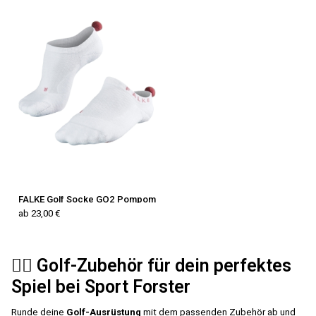
FALKE Golf Socke GO2 Pompom
ab 23,00 €
🏌️‍♂️ Golf-Zubehör für dein perfektes
Spiel bei Sport Forster
Runde deine
Golf-Ausrüstung
mit dem passenden Zubehör ab und