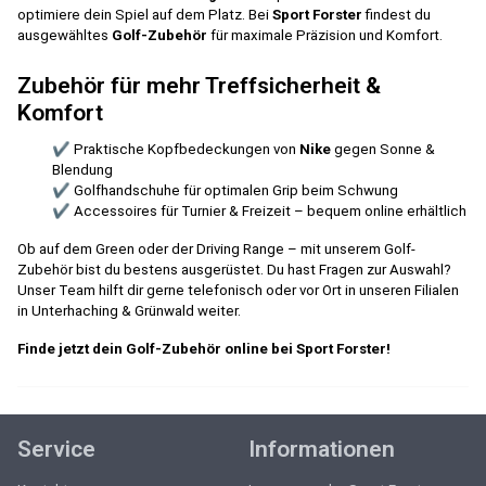
optimiere dein Spiel auf dem Platz. Bei
Sport Forster
findest du
ausgewähltes
Golf-Zubehör
für maximale Präzision und Komfort.
Zubehör für mehr Treffsicherheit &
Komfort
✔ Praktische Kopfbedeckungen von
Nike
gegen Sonne &
Blendung
✔ Golfhandschuhe für optimalen Grip beim Schwung
✔ Accessoires für Turnier & Freizeit – bequem online erhältlich
Ob auf dem Green oder der Driving Range – mit unserem Golf-
Zubehör bist du bestens ausgerüstet. Du hast Fragen zur Auswahl?
Unser Team hilft dir gerne telefonisch oder vor Ort in unseren Filialen
in Unterhaching & Grünwald weiter.
Finde jetzt dein Golf-Zubehör online bei Sport Forster!
Service
Informationen