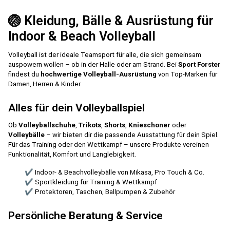
🏐 Kleidung, Bälle & Ausrüstung für
Indoor & Beach Volleyball
Volleyball ist der ideale Teamsport für alle, die sich gemeinsam
auspowern wollen – ob in der Halle oder am Strand. Bei
Sport Forster
findest du
hochwertige Volleyball-Ausrüstung
von Top-Marken für
Damen, Herren & Kinder.
Alles für dein Volleyballspiel
Ob
Volleyballschuhe
,
Trikots
,
Shorts
,
Knieschoner
oder
Volleybälle
– wir bieten dir die passende Ausstattung für dein Spiel.
Für das Training oder den Wettkampf – unsere Produkte vereinen
Funktionalität, Komfort und Langlebigkeit.
✔ Indoor- & Beachvolleybälle von Mikasa, Pro Touch & Co.
✔ Sportkleidung für Training & Wettkampf
✔ Protektoren, Taschen, Ballpumpen & Zubehör
Persönliche Beratung & Service