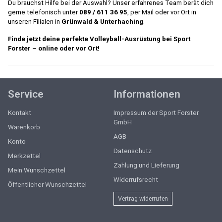
Du brauchst Hilfe bei der Auswahl? Unser erfahrenes Team berät dich
gerne telefonisch unter
089 / 611 36 95
, per Mail oder vor Ort in
unseren Filialen in
Grünwald & Unterhaching
.
Finde jetzt deine perfekte Volleyball-Ausrüstung bei Sport
Forster – online oder vor Ort!
Service
Informationen
Kontakt
Impressum der Sport Forster
GmbH
Warenkorb
AGB
Konto
Datenschutz
Merkzettel
Zahlung und Lieferung
Mein Wunschzettel
Widerrufsrecht
Öffentlicher Wunschzettel
Vertrag widerrufen