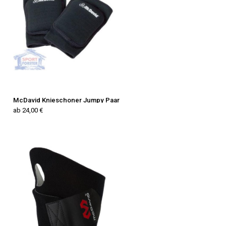
McDavid Knieschoner Jumpy Paar
ab 24,00 €