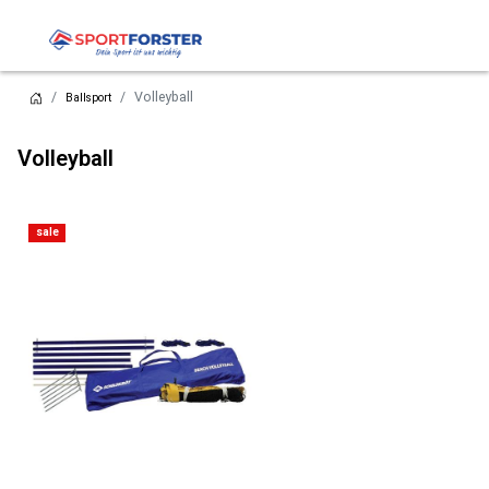
Volleyball
Ballsport
Volleyball
sale