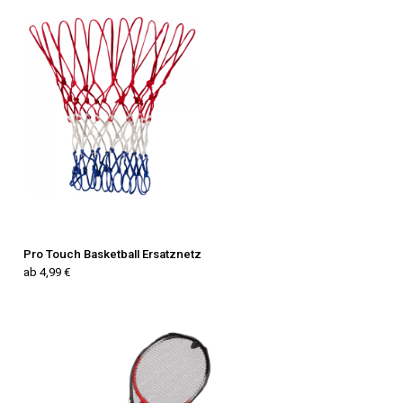
Pro Touch Basketball Ersatznetz
ab 4,99 €