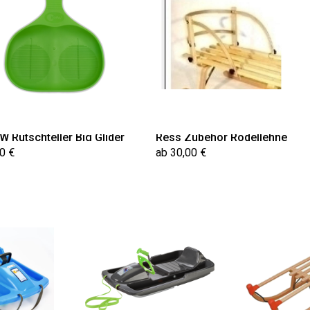
W Rutschteller Big Glider
Ress Zubehör Rodellehne
0 €
ab 30,00 €