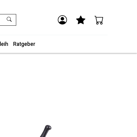
leih
Ratgeber