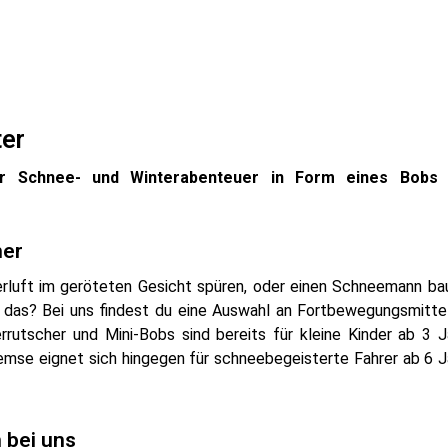
ter
ür Schnee- und Winterabenteuer in Form eines Bobs
her
erluft im geröteten Gesicht spüren, oder einen Schneemann ba
 das? Bei uns findest du eine Auswahl an Fortbewegungsmittel
errutscher und Mini-Bobs sind bereits für kleine Kinder ab 3 
emse eignet sich hingegen für schneebegeisterte Fahrer ab 6 J
 bei uns