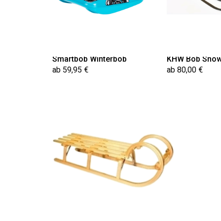
Smartbob Winterbob
KHW Bob Snow
ab 59,95 €
ab 80,00 €