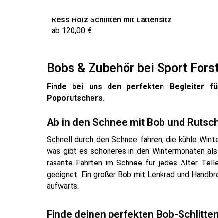
Ress Holz Schlitten mit Lattensitz
ab 120,00 €
Bobs & Zubehör bei Sport Fors
Finde bei uns den perfekten Begleiter f
Poporutschers.
Ab in den Schnee mit Bob und Rutsc
Schnell durch den Schnee fahren, die kühle Wint
was gibt es schöneres in den Wintermonaten als
rasante Fahrten im Schnee für jedes Alter. Tell
geeignet. Ein großer Bob mit Lenkrad und Handbr
aufwärts.
Finde deinen perfekten Bob-Schlitten