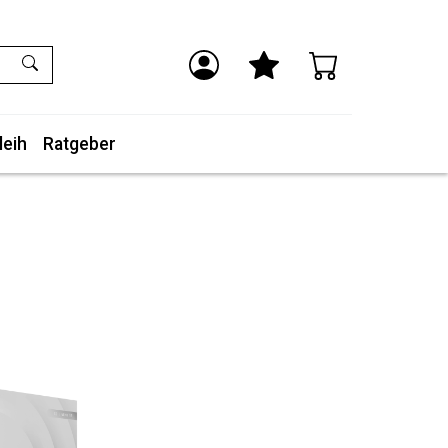
leih
Ratgeber