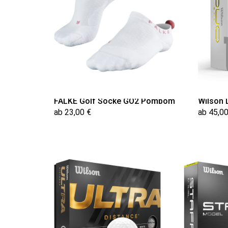
FALKE Golf Socke GO2 Pompom
Wilson 
ab 23,00 €
ab 45,00