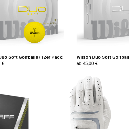
Duo Soft Golfbälle (12er Pack)
Wilson Duo Soft Golfbäll
 €
ab 45,00 €