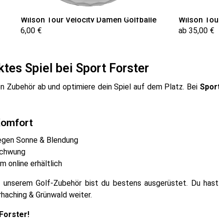
Wilson Tour Velocity Damen Golfbälle
Wilson Tou
6,00 €
ab 35,00 €
ektes Spiel bei Sport Forster
 Zubehör ab und optimiere dein Spiel auf dem Platz. Bei
Spor
Komfort
gen Sonne & Blendung
Schwung
 online erhältlich
 unserem Golf-Zubehör bist du bestens ausgerüstet. Du hast 
erhaching & Grünwald weiter.
 Forster!