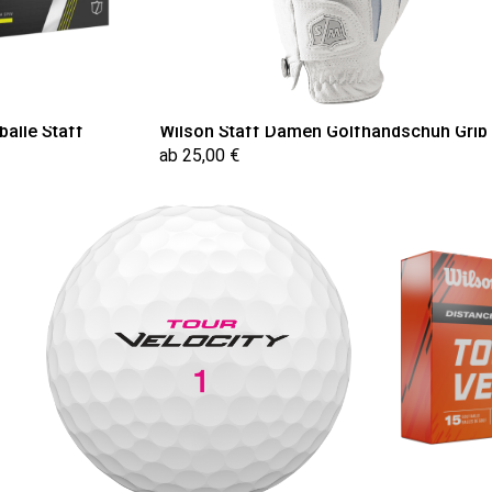
bälle Staff
Wilson Staff Damen Golfhandschuh Grip
ab 25,00 €