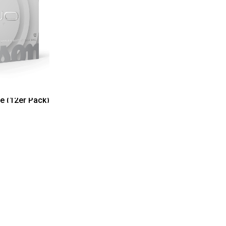
e (12er Pack)