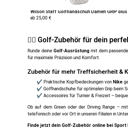
Wilson Staff Golfhandschuh Damen GRIP plus
ab 25,00 €
🏌️‍♂️ Golf-Zubehör für dein perf
Runde deine
Golf-Ausrüstung
mit dem passenden
für maximale Präzision und Komfort.
Zubehör für mehr Treffsicherheit & 
✔ Praktische Kopfbedeckungen von
Nike
ge
✔ Golfhandschuhe für optimalen Grip beim 
✔ Accessoires für Turnier & Freizeit – bequem
Ob auf dem Green oder der Driving Range – mit
telefonisch oder vor Ort in unseren Filialen in Unt
Finde jetzt dein Golf-Zubehör online bei Sport