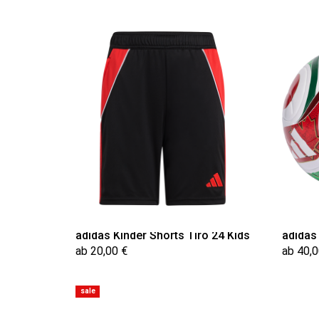
adidas Kinder Shorts Tiro 24 Kids
adidas
ab 20,00 €
ab 40,0
sale