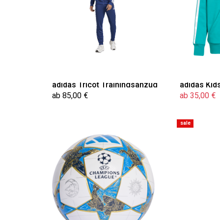
adidas Tricot Trainingsanzug
adidas Kid
ab 85,00 €
ab 35,00 €
sale