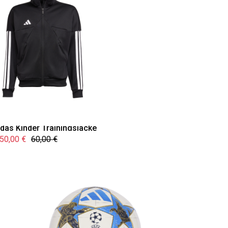
idas Kinder Trainingsjacke
50,00 €
60,00 €