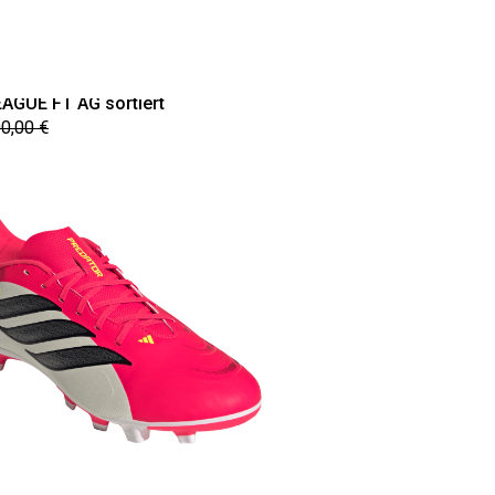
GUE FT AG sortiert
0,00 €