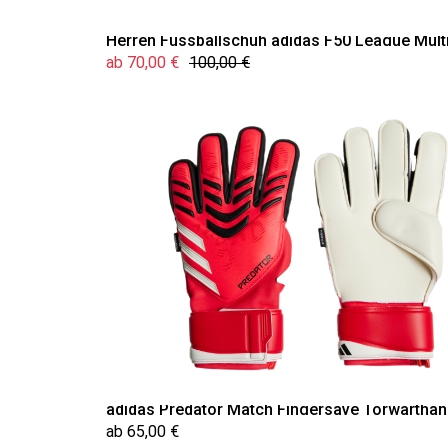
Herren Fussballschuh adidas F50 League Mult
ab 70,00 €
100,00 €
adidas Predator Match Fingersave Torwartha
ab 65,00 €