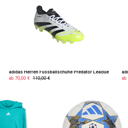
adidas Herren Fussballschuhe Predator League
ad
ab 70,00 €
110,00 €
ab 