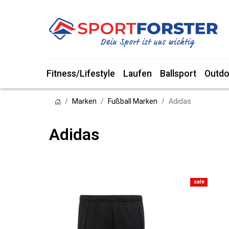
Fitness/Lifestyle
Laufen
Ballsport
Outdo
Marken
Fußball Marken
Adidas
Adidas
sale