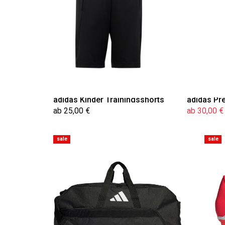
adidas Kinder Trainingsshorts
adidas Pr
ab 25,00 €
ab 30,00 €
sale
sale