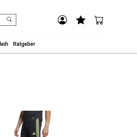
leih
Ratgeber