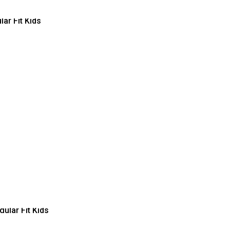
lar Fit Kids
ular Fit Kids