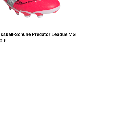
ussball-Schuhe Predator League MG
0 €