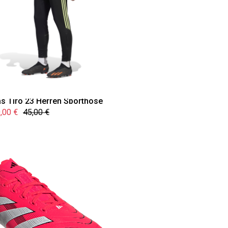
as Tiro 23 Herren Sporthose
,00 €
45,00 €