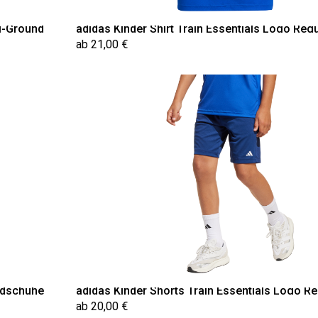
i-Ground
adidas Kinder Shirt Train Essentials Logo Regu
ab 21,00 €
ndschuhe
adidas Kinder Shorts Train Essentials Logo Reg
ab 20,00 €