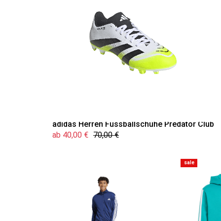
adidas Herren Fussballschuhe Predator Club
ab 40,00 €
70,00 €
sale