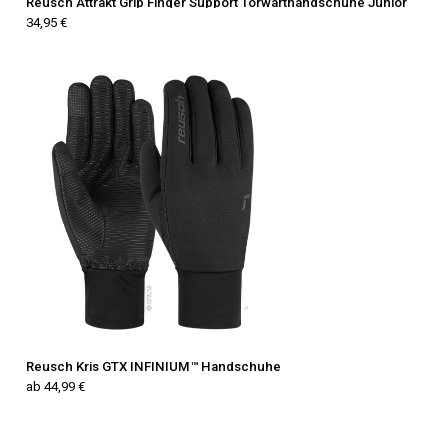
Reusch Attrakt Grip Finger Support Torwarthandschuhe Junior
34,95 €
Reusch Kris GTX INFINIUM™ Handschuhe
ab 44,99 €