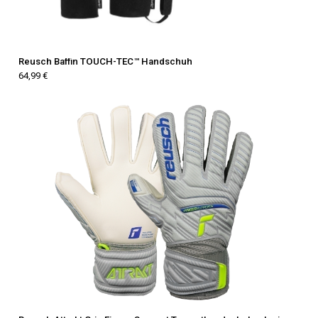
Reusch Baffin TOUCH-TEC™ Handschuh
64,99 €