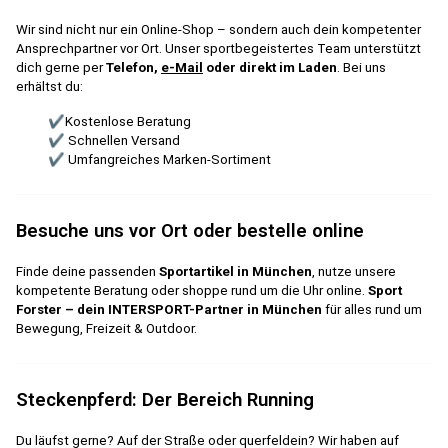
Wir sind nicht nur ein Online-Shop – sondern auch dein kompetenter
Ansprechpartner vor Ort. Unser sportbegeistertes Team unterstützt
dich gerne per
Telefon,
e-Mail
oder direkt im Laden
. Bei uns
erhältst du:
✔Kostenlose Beratung
✔ Schnellen Versand
✔ Umfangreiches Marken-Sortiment
Besuche uns vor Ort oder bestelle online
Finde deine passenden
Sportartikel in München
, nutze unsere
kompetente Beratung oder shoppe rund um die Uhr online.
Sport
Forster – dein INTERSPORT-Partner in München
für alles rund um
Bewegung, Freizeit & Outdoor.
Steckenpferd: Der Bereich Running
Du läufst gerne? Auf der Straße oder querfeldein? Wir haben auf