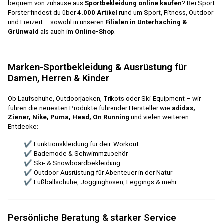
bequem von zuhause aus
Sportbekleidung online kaufen
? Bei Sport
Forster findest du über
4.000 Artikel
rund um Sport, Fitness, Outdoor
und Freizeit – sowohl in unseren
Filialen in Unterhaching &
Grünwald
als auch im
Online-Shop
.
Marken-Sportbekleidung & Ausrüstung für
Damen, Herren & Kinder
Ob Laufschuhe, Outdoorjacken, Trikots oder Ski-Equipment – wir
führen die neuesten Produkte führender Hersteller wie
adidas,
Ziener, Nike, Puma, Head, On Running
und vielen weiteren.
Entdecke:
✔ Funktionskleidung für dein Workout
✔ Bademode & Schwimmzubehör
✔ Ski- & Snowboardbekleidung
✔ Outdoor-Ausrüstung für Abenteuer in der Natur
✔ Fußballschuhe, Jogginghosen, Leggings & mehr
Persönliche Beratung & starker Service