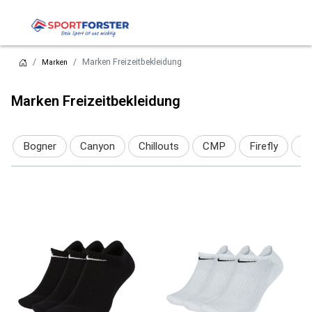
Marken Freizeitbekleidung
Marken
Marken Freizeitbekleidung
Bogner
Canyon
Chillouts
CMP
Firefly
R