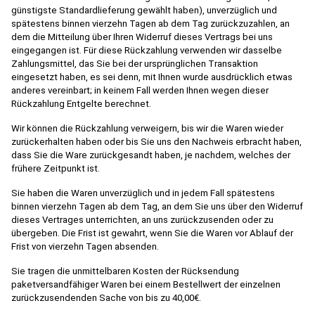
günstigste Standardlieferung gewählt haben), unverzüglich und
spätestens binnen vierzehn Tagen ab dem Tag zurückzuzahlen, an
dem die Mitteilung über Ihren Widerruf dieses Vertrags bei uns
eingegangen ist. Für diese Rückzahlung verwenden wir dasselbe
Zahlungsmittel, das Sie bei der ursprünglichen Transaktion
eingesetzt haben, es sei denn, mit Ihnen wurde ausdrücklich etwas
anderes vereinbart; in keinem Fall werden Ihnen wegen dieser
Rückzahlung Entgelte berechnet.
Wir können die Rückzahlung verweigern, bis wir die Waren wieder
zurückerhalten haben oder bis Sie uns den Nachweis erbracht haben,
dass Sie die Ware zurückgesandt haben, je nachdem, welches der
frühere Zeitpunkt ist.
Sie haben die Waren unverzüglich und in jedem Fall spätestens
binnen vierzehn Tagen ab dem Tag, an dem Sie uns über den Widerruf
dieses Vertrages unterrichten, an uns zurückzusenden oder zu
übergeben. Die Frist ist gewahrt, wenn Sie die Waren vor Ablauf der
Frist von vierzehn Tagen absenden.
Sie tragen die unmittelbaren Kosten der Rücksendung
paketversandfähiger Waren bei einem Bestellwert der einzelnen
zurückzusendenden Sache von bis zu 40,00€.