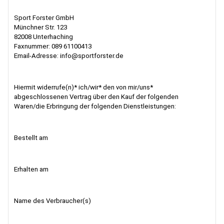
Sport Forster GmbH
Münchner Str. 123
82008 Unterhaching
Faxnummer: 089 61100413
Email-Adresse: info@sportforster.de
Hiermit widerrufe(n)* ich/wir* den von mir/uns*
abgeschlossenen Vertrag über den Kauf der folgenden
Waren/die Erbringung der folgenden Dienstleistungen:
Bestellt am
Erhalten am
Name des Verbraucher(s)