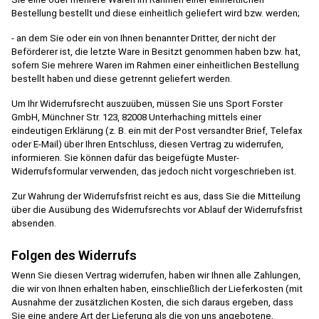
Bestellung bestellt und diese einheitlich geliefert wird bzw. werden;
- an dem Sie oder ein von Ihnen benannter Dritter, der nicht der
Beförderer ist, die letzte Ware in Besitzt genommen haben bzw. hat,
sofern Sie mehrere Waren im Rahmen einer einheitlichen Bestellung
bestellt haben und diese getrennt geliefert werden.
Um Ihr Widerrufsrecht auszuüben, müssen Sie uns Sport Forster
GmbH, Münchner Str. 123, 82008 Unterhaching mittels einer
eindeutigen Erklärung (z. B. ein mit der Post versandter Brief, Telefax
oder E-Mail) über Ihren Entschluss, diesen Vertrag zu widerrufen,
informieren. Sie können dafür das beigefügte Muster-
Widerrufsformular verwenden, das jedoch nicht vorgeschrieben ist.
Zur Wahrung der Widerrufsfrist reicht es aus, dass Sie die Mitteilung
über die Ausübung des Widerrufsrechts vor Ablauf der Widerrufsfrist
absenden.
Folgen des Widerrufs
Wenn Sie diesen Vertrag widerrufen, haben wir Ihnen alle Zahlungen,
die wir von Ihnen erhalten haben, einschließlich der Lieferkosten (mit
Ausnahme der zusätzlichen Kosten, die sich daraus ergeben, dass
Sie eine andere Art der Lieferung als die von uns angebotene,