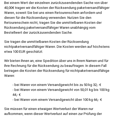
Bei einem Wert der einzelnen zurückzusendenden Sache von über
40,00€ tragen wir die Kosten der Rücksendung paketversandfähiger
Waren, soweit Sie bei uns einen Retourenschein anfordern und
diesen für die Rücksendung verwenden. Nutzen Sie den
Retourenschein nicht, tragen Sie die unmittelbaren Kosten der
Rücksendung paketversandfähiger Waren unabhängig vom
Bestellwert der zurückzusendenden Sache.
Sie tragen die unmittelbaren Kosten der Rücksendung
nichtpaketversandfähiger Waren. Die Kosten werden auf höchstens
etwa 100 EUR geschätzt.
Wir bieten Ihnen an, eine Spedition über uns in Ihrem Namen und für
Ihre Rechnung für die Rücksendung zu beauftragen. In diesem Fall
betragen die Kosten der Rücksendung für nichtpaketversandfähige
Waren:
- bei Waren von einem Versandgewicht bis zu 50 kg 32,- €
- bei Waren von einem Versandgewicht von 50,01 kg bis 100 kg
44,- €
- bei Waren vom einem Versandgewicht über 100 kg 66,- €
Sie müssen für einen etwaigen Wertverlust der Waren nur
aufkommen, wenn dieser Wertverlust auf einen zur Prüfung der