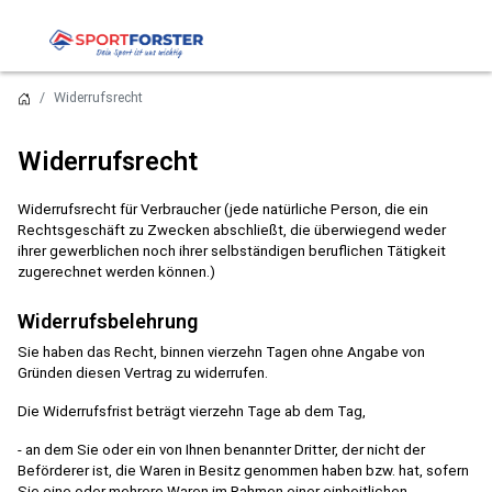
Widerrufsrecht
Widerrufsrecht
Widerrufsrecht für Verbraucher (jede natürliche Person, die ein
Rechtsgeschäft zu Zwecken abschließt, die überwiegend weder
ihrer gewerblichen noch ihrer selbständigen beruflichen Tätigkeit
zugerechnet werden können.)
Widerrufsbelehrung
Sie haben das Recht, binnen vierzehn Tagen ohne Angabe von
Gründen diesen Vertrag zu widerrufen.
Die Widerrufsfrist beträgt vierzehn Tage ab dem Tag,
- an dem Sie oder ein von Ihnen benannter Dritter, der nicht der
Beförderer ist, die Waren in Besitz genommen haben bzw. hat, sofern
Sie eine oder mehrere Waren im Rahmen einer einheitlichen