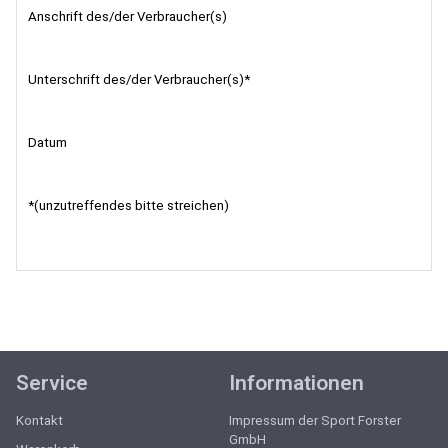
Anschrift des/der Verbraucher(s)
Unterschrift des/der Verbraucher(s)*
Datum
*(unzutreffendes bitte streichen)
Service
Informationen
Kontakt
Impressum der Sport Forster
GmbH