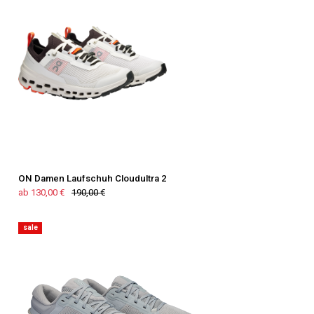
ON Damen Laufschuh Cloudultra 2
ab 130,00 €
190,00 €
sale