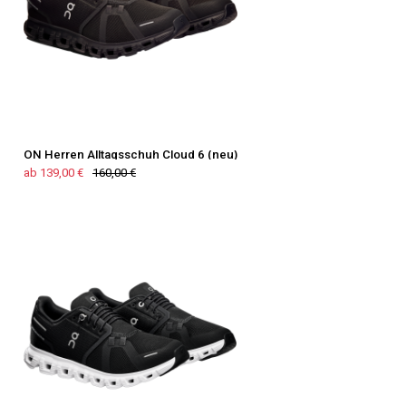
ON Herren Alltagsschuh Cloud 6 (neu)
ab 139,00 €
160,00 €