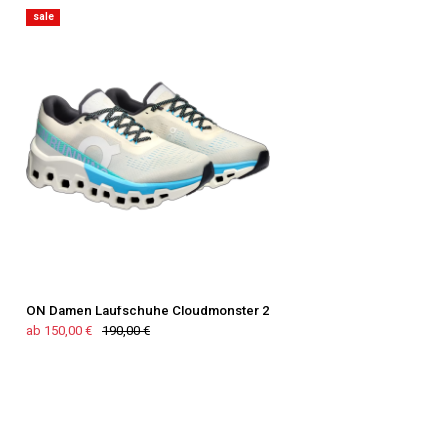
sale
ON Damen Laufschuhe Cloudmonster 2
ab 150,00 €
190,00 €