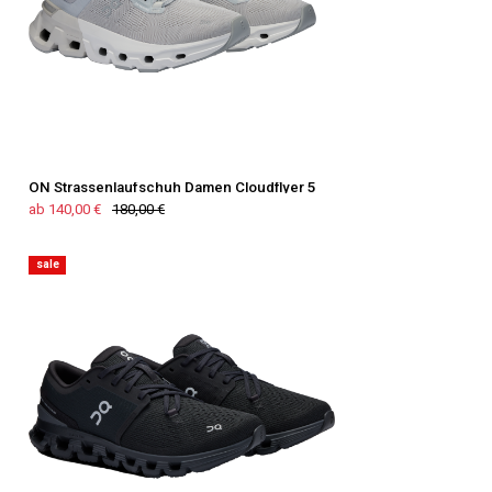
ON Strassenlaufschuh Damen Cloudflyer 5
ab 140,00 €
180,00 €
sale