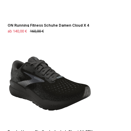
ON Running Fitness Schuhe Damen Cloud X 4
ab 140,00 €
160,00 €