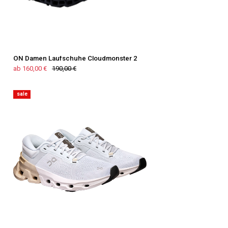
ON Damen Laufschuhe Cloudmonster 2
ab 160,00 €
190,00 €
sale