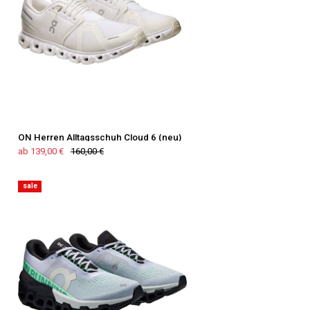
ON Herren Alltagsschuh Cloud 6 (neu)
ab 139,00 €
160,00 €
sale