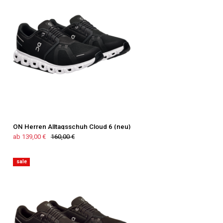
ON Herren Alltagsschuh Cloud 6 (neu)
ab 139,00 €
160,00 €
sale