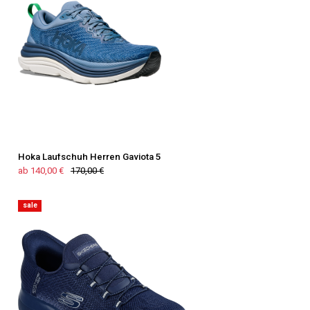
Hoka Laufschuh Herren Gaviota 5
ab 140,00 €
170,00 €
sale