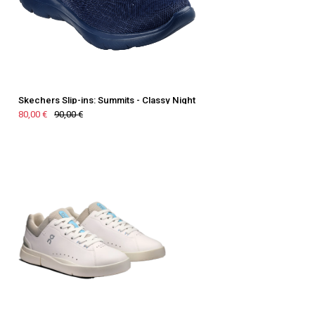
Skechers Slip-ins: Summits - Classy Night
80,00 €
90,00 €