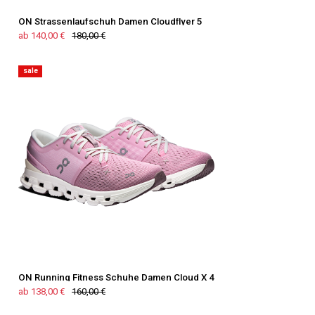
ON Strassenlaufschuh Damen Cloudflyer 5
ab 140,00 €
180,00 €
sale
ON Running Fitness Schuhe Damen Cloud X 4
ab 138,00 €
160,00 €