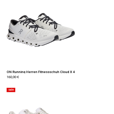
ON Running Herren Fitnessschuh Cloud X 4
160,00 €
sale