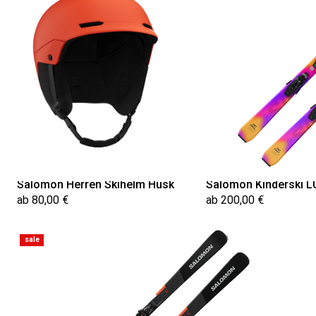
Salomon Herren Skihelm Husk
Salomon Kinderski LU
ab 80,00 €
ab 200,00 €
sale