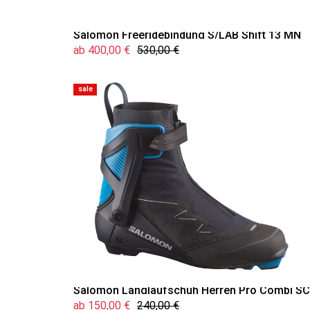
Salomon Freeridebindung S/LAB Shift 13 MN
ab 400,00 €
530,00 €
sale
Salomon Langlaufschuh Herren Pro Combi SC
ab 150,00 €
240,00 €