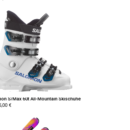
on S/Max 60t All-Mountain Skischuhe
5,00 €