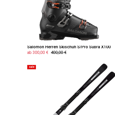
Salomon Herren Skischuh S/Pro Supra X100
ab 300,00 €
400,00 €
sale