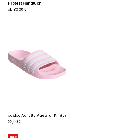
Protest Handtuch
ab 30,00 €
adidas Adilette Aqua für Kinder
22,00 €
sale