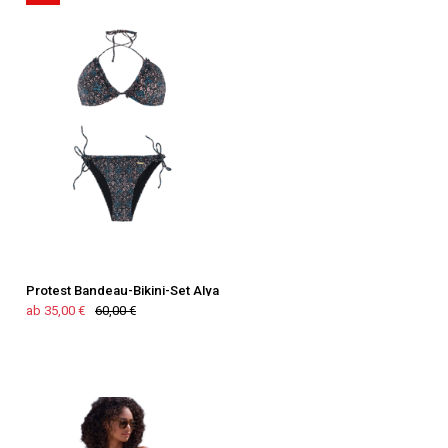
Protest Bandeau-Bikini-Set Alya
ab 35,00 €
60,00 €