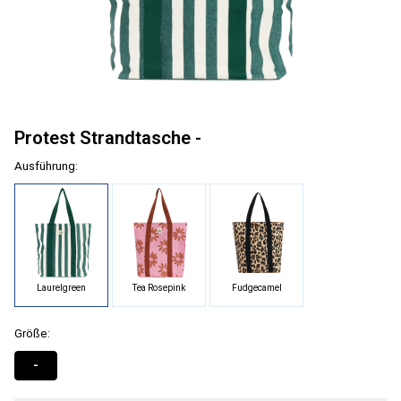
Protest Strandtasche -
Ausführung:
Laurelgreen
Tea Rosepink
Fudgecamel
Größe:
-