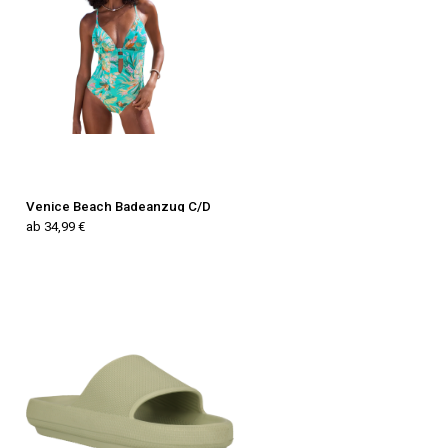
Venice Beach Badeanzug C/D
ab 34,99 €