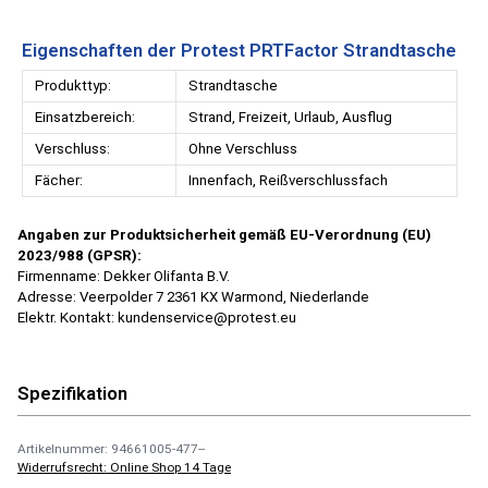
Eigenschaften der Protest PRTFactor Strandtasche
Produkttyp:
Strandtasche
Einsatzbereich:
Strand, Freizeit, Urlaub, Ausflug
Verschluss:
Ohne Verschluss
Fächer:
Innenfach, Reißverschlussfach
Angaben zur Produktsicherheit gemäß EU-Verordnung (EU)
2023/988 (GPSR):
Firmenname: Dekker Olifanta B.V.
Adresse: Veerpolder 7 2361 KX Warmond, Niederlande
Elektr. Kontakt: kundenservice@protest.eu
Spezifikation
Artikelnummer: 94661005-477--
Widerrufsrecht: Online Shop 14 Tage