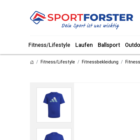
Fitness/Lifestyle
Laufen
Ballsport
Outdo
Fitness/Lifestyle
Fitnessbekleidung
Fitness