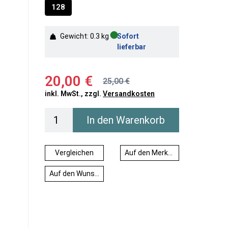
128
●
Gewicht: 0.3 kg
Sofort
lieferbar
20,00 €
25,00 €
inkl. MwSt., zzgl.
Versandkosten
In den Warenkorb
Vergleichen
Auf den Merkzettel
Auf den Wunschzettel