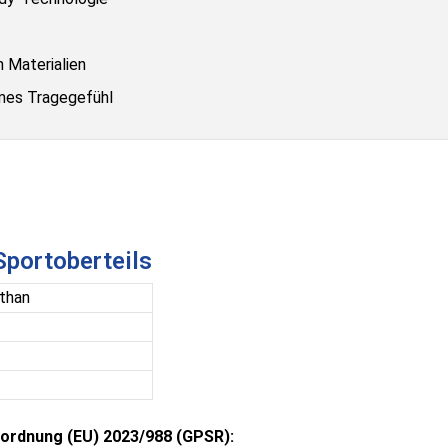
 Materialien
mes Tragegefühl
Sportoberteils
than
ordnung (EU) 2023/988 (GPSR):