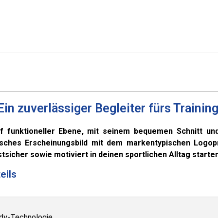
Ein zuverlässiger Begleiter fürs Training
f funktioneller Ebene, mit seinem bequemen Schnitt un
isches Erscheinungsbild mit dem markentypischen Logopr
stsicher sowie motiviert in deinen sportlichen Alltag starten
eils
ady-Technologie