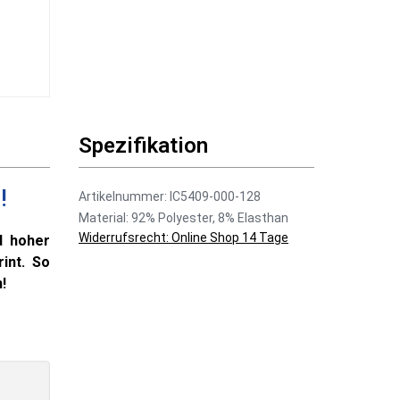
Spezifikation
!
Artikelnummer: IC5409-000-128
Material: 92% Polyester, 8% Elasthan
Widerrufsrecht: Online Shop 14 Tage
d hoher
int. So
!