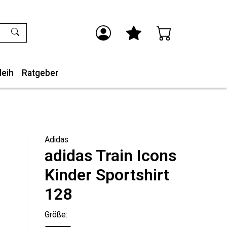
leih
Ratgeber
Adidas
adidas Train Icons
Kinder Sportshirt
128
Größe: