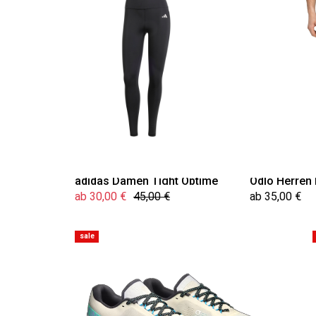
adidas Damen Tight Optime
Odlo Herren 
ab 30,00 €
45,00 €
ab 35,00 €
sale