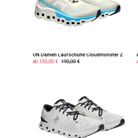
ON Damen Laufschuhe Cloudmonster 2
ab 150,00 €
190,00 €