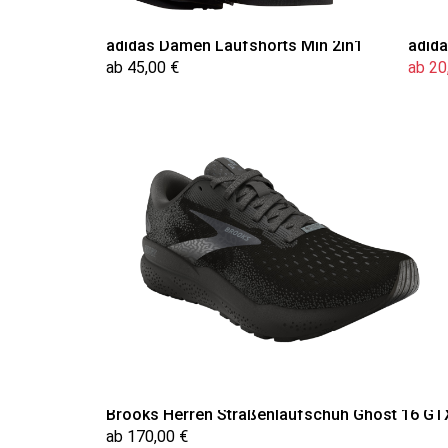
adidas Damen Laufshorts Min 2in1
adid
ab 45,00 €
ab 20
Brooks Herren Straßenlaufschuh Ghost 16 GT
ab 170,00 €