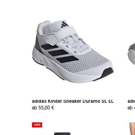
adidas Kinder Sneaker Duramo SL EL
adi
ab 55,00 €
ab 
sale