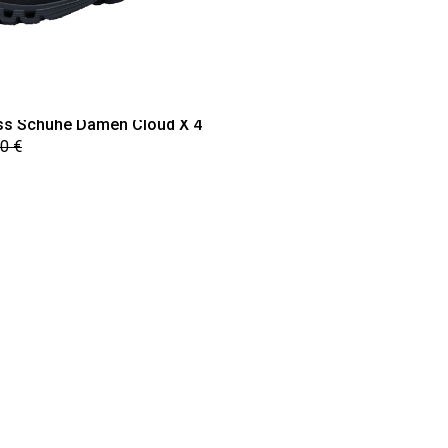
ss Schuhe Damen Cloud X 4
0 €