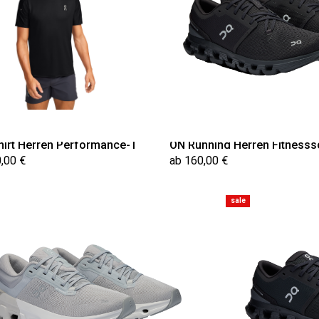
hirt Herren Performance-T
ON Running Herren Fitnesss
,00 €
ab 160,00 €
sale