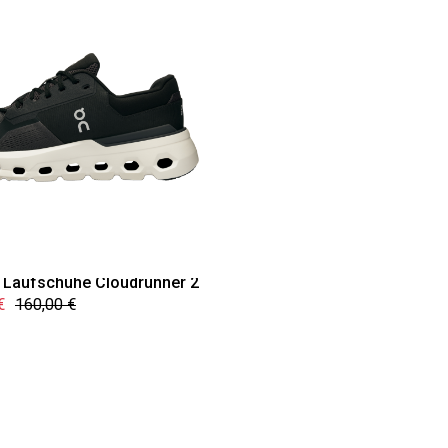
 Laufschuhe Cloudrunner 2
€
160,00 €