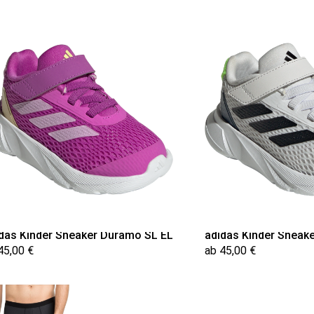
das Kinder Sneaker Duramo SL EL
adidas Kinder Sneak
45,00 €
ab 45,00 €