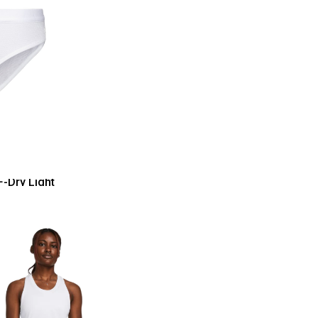
-Dry Light