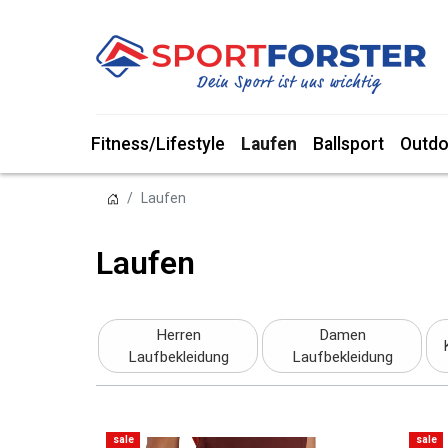
Fitness/Lifestyle
Laufen
Ballsport
Outdo
Laufen
Laufen
Herren
Damen
Laufbekleidung
Laufbekleidung
sale
sale