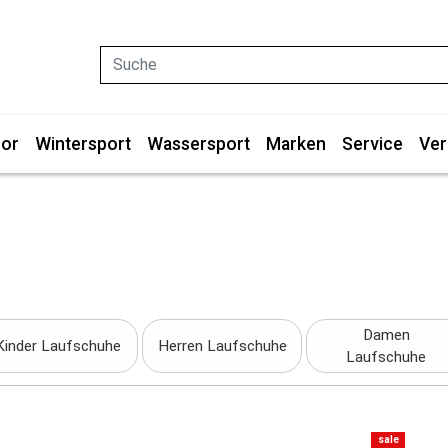
Suche
or
Wintersport
Wassersport
Marken
Service
Ver
Damen
Kinder Laufschuhe
Herren Laufschuhe
Laufschuhe
sale