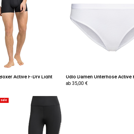
Boxer Active F-Dry Light
Odlo Damen Unterhose Active F
ab 35,00 €
sale