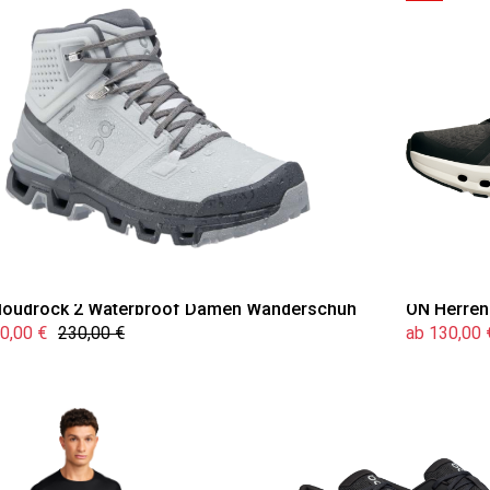
loudrock 2 Waterproof Damen Wanderschuh
ON Herren
0,00 €
230,00 €
ab 130,00 