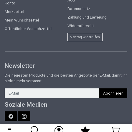
AGB
Konto
Datenschutz
Merkzettel
Zahlung und Lieferung
Mein Wunschzettel
Widerrufsrecht
Öffentlicher Wunschzettel
Vertrag widerrufen
Newsletter
Die neuesten Produkte und die besten Angebote per E-Mail, damit Ihr
nichts mehr verpasst.
Newsletter
Abonnieren
Soziale Medien
Facebook
Instagram
Sport Forster | Marken-Sportartikel für München & Umgebung | Online