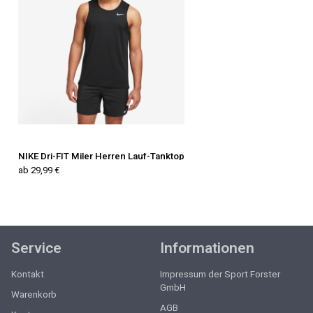
NIKE Dri-FIT Miler Herren Lauf-Tanktop
ab 29,99 €
Service
Informationen
Kontakt
Impressum der Sport Forster
GmbH
Warenkorb
AGB