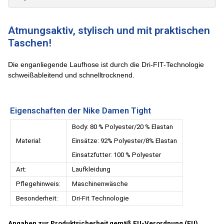
Atmungsaktiv, stylisch und mit praktischen
Taschen!
Die enganliegende Laufhose ist durch die Dri-FIT-Technologie
schweißableitend und schnelltrocknend.
Eigenschaften der Nike Damen Tight
Body: 80 % Polyester/20 % Elastan
Material:
Einsätze: 92% Polyester/8% Elastan
Einsatzfutter: 100 % Polyester
Art:
Laufkleidung
Pflegehinweis:
Maschinenwäsche
Besonderheit:
Dri-Fit Technologie
Angaben zur Produktsicherheit gemäß EU-Verordnung (EU)