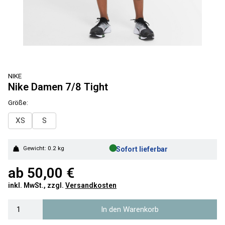
NIKE
Nike Damen 7/8 Tight
Größe:
XS
S
●
Gewicht: 0.2 kg
Sofort lieferbar
ab
50,00 €
inkl. MwSt., zzgl.
Versandkosten
In den Warenkorb