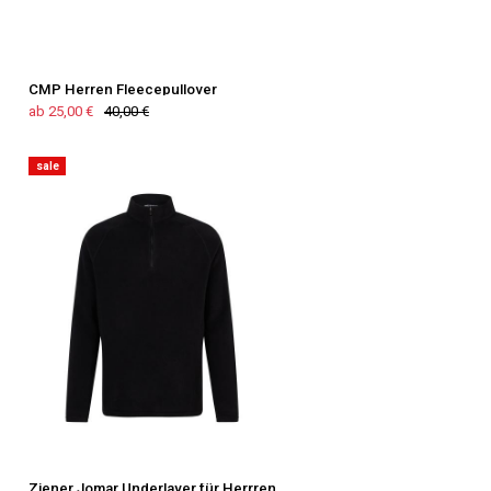
CMP Herren Fleecepullover
ab 25,00 €
40,00 €
sale
Ziener Jomar Underlayer für Herrren