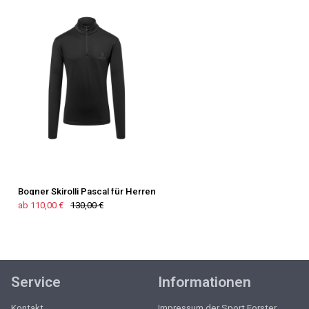
Bogner Skirolli Pascal für Herren
ab 110,00 €
130,00 €
Service
Informationen
Kontakt
Impressum der Sport Forster