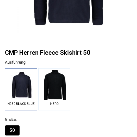
CMP Herren Fleece Skishirt 50
Ausführung:
N950 BLACK BLUE
NERO
Größe:
50