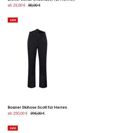
ab 25,00 €
80,00 €
sale
Bogner Skihose Scott für Herren
ab 250,00 €
395,00 €
sale