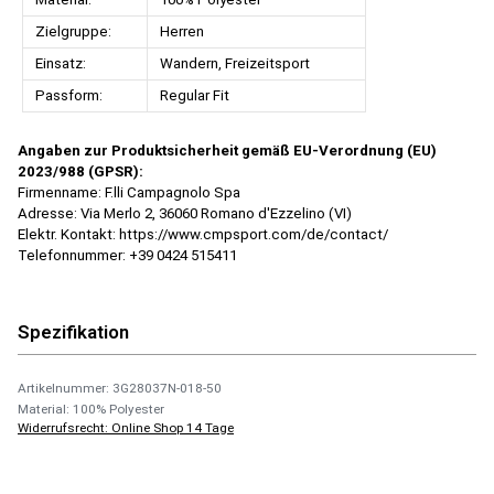
Zielgruppe:
Herren
Einsatz:
Wandern, Freizeitsport
Passform:
Regular Fit
Angaben zur Produktsicherheit gemäß EU-Verordnung (EU)
2023/988 (GPSR):
Firmenname: F.lli Campagnolo Spa
Adresse: Via Merlo 2, 36060 Romano d'Ezzelino (VI)
Elektr. Kontakt: https://www.cmpsport.com/de/contact/
Telefonnummer: +39 0424 515411
Spezifikation
Artikelnummer: 3G28037N-018-50
Material: 100% Polyester
Widerrufsrecht: Online Shop 14 Tage