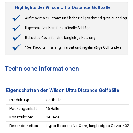
Highlights der Wilson Ultra Distance Golfbälle
Auf maximale Distanz und hohe Ballgeschwindigkeit ausgelegt
Hyperreaktiver Kern für kraftvolle Schläge
Robustes Cover für eine langlebige Nutzung
15er Pack für Training, Freizeit und regelmäßige Golfrunden
Technische Informationen
Eigenschaften der Wilson Ultra Distance Golfbälle
Produkttyp:
Golfbälle
Packungsinhalt:
15 Bälle
Konstruktion:
2-Piece
Besonderheiten:
Hyper Responsive Core, langlebiges Cover, 432-D