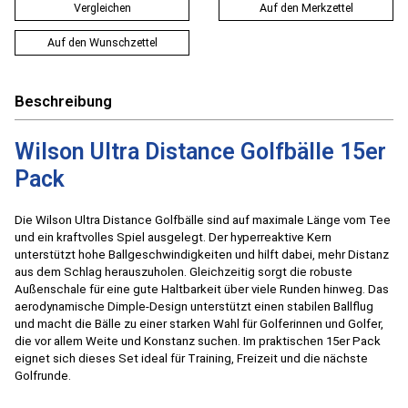
Vergleichen
Auf den Merkzettel
Auf den Wunschzettel
Beschreibung
Wilson Ultra Distance Golfbälle 15er
Pack
Die Wilson Ultra Distance Golfbälle sind auf maximale Länge vom Tee
und ein kraftvolles Spiel ausgelegt. Der hyperreaktive Kern
unterstützt hohe Ballgeschwindigkeiten und hilft dabei, mehr Distanz
aus dem Schlag herauszuholen. Gleichzeitig sorgt die robuste
Außenschale für eine gute Haltbarkeit über viele Runden hinweg. Das
aerodynamische Dimple-Design unterstützt einen stabilen Ballflug
und macht die Bälle zu einer starken Wahl für Golferinnen und Golfer,
die vor allem Weite und Konstanz suchen. Im praktischen 15er Pack
eignet sich dieses Set ideal für Training, Freizeit und die nächste
Golfrunde.