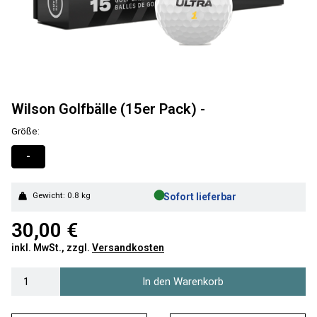
Wilson Golfbälle (15er Pack) -
Größe:
-
●
Gewicht: 0.8 kg
Sofort lieferbar
30,00 €
inkl. MwSt., zzgl.
Versandkosten
In den Warenkorb