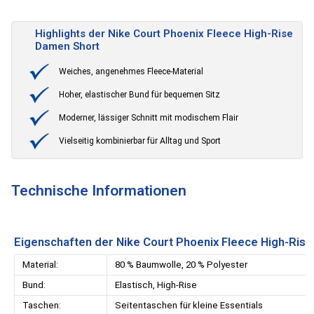
Highlights der Nike Court Phoenix Fleece High-Rise
Damen Short
Weiches, angenehmes Fleece-Material
Hoher, elastischer Bund für bequemen Sitz
Moderner, lässiger Schnitt mit modischem Flair
Vielseitig kombinierbar für Alltag und Sport
Technische Informationen
Eigenschaften der Nike Court Phoenix Fleece High-Ris
Material:
80 % Baumwolle, 20 % Polyester
Bund:
Elastisch, High-Rise
Taschen:
Seitentaschen für kleine Essentials