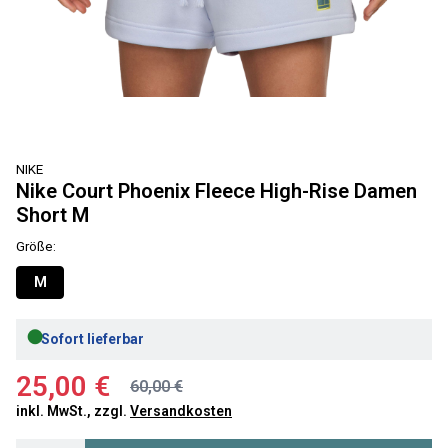
NIKE
Nike Court Phoenix Fleece High-Rise Damen
Short M
Größe:
M
●
Sofort lieferbar
25,00 €
60,00 €
inkl. MwSt., zzgl.
Versandkosten