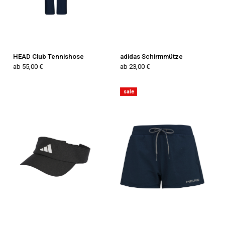
HEAD Club Tennishose
adidas Schirmmütze
ab 55,00 €
ab 23,00 €
sale