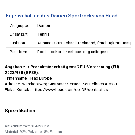
Eigenschaften des Damen Sportrocks von Head
Zielgruppe:
Damen
Einsatzart:
Tennis
Funktion:
Atmungsaktiv, schnelltrocknend, feuchtigkeitstranspo
Passform:
Rock: Locker, Innenhose: eng anliegend
Angaben zur Produktsicherheit gemäß EU-Verordnung (EU)
2023/988 (GPSR):
Firmenname: Head Europe
Adresse: Wuhrkopfweg Customer Service, Kennelbach A-6921
Elektr. Kontakt: https://www.head.com/de_DE/contact-us
Spezifikation
Artikelnummer: 814399-NV
Material: 92% Polyester, 8% Elastan