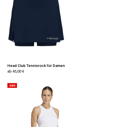
Head Club Tennisrock für Damen
ab 45,00 €
sale