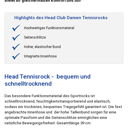
bietet dir gleichermaßen Komfort und Stil!
Highlights des Head Club Damen Tennisrocks
Hochwertiges Funktionsmaterial
Seitenschlitze
Hoher, elastischer Bund
Integrierte Innenhose
Head Tennisrock - bequem und
schnelltrocknend
Das besondere Funktionsmaterial des Sportrocks ist
schnelltrocknend, feuchtigkeitstransportierend und elastisch,
sodass ein trockenes, bequemes Tragegefühl garantiert ist. Die fest
angebrachte Innenhose und der hohe Taillenbund sorgen für eine
optimale Passform und die Seitenschlitze ermöglichen eine
natürliche Bewegungsfreiheit. Gesamtlänge 39 cm.