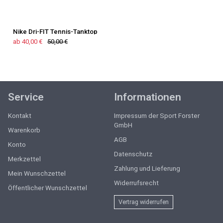
Nike Dri-FIT Tennis-Tanktop
ab 40,00 €
50,00 €
Service
Informationen
Kontakt
Impressum der Sport Forster
GmbH
Warenkorb
AGB
Konto
Datenschutz
Merkzettel
Zahlung und Lieferung
Mein Wunschzettel
Widerrufsrecht
Öffentlicher Wunschzettel
Vertrag widerrufen