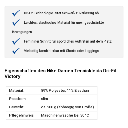
Dri-Fit Technologie leitet Schweiß zuverlässig ab
Leichtes, elastisches Material für uneingeschränkte
Bewegungen
Femininer Schnitt für sportliches Auftreten auf dem Platz
Vielseitig kombinierbar mit Shorts oder Leggings
Eigenschaften des Nike Damen Tenniskleids Dri-Fit
Victory
Material:
89% Polyester, 11% Elasthan
Passform:
slim
Gewicht:
ca. 200 g (abhängig von Größe)
Pflegehinweis:
Maschinenwäsche bei 30 °C