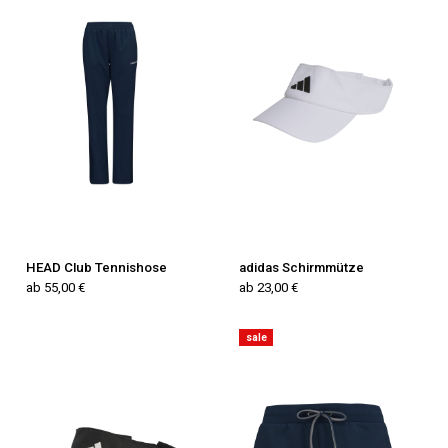
HEAD Club Tennishose
adidas Schirmmütze
ab 55,00 €
ab 23,00 €
sale