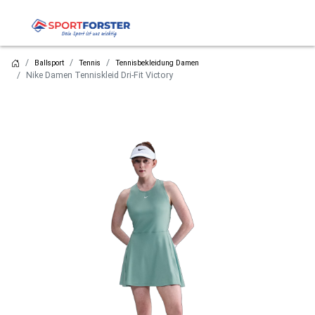
Ballsport
Tennis
Tennisbekleidung Damen
Nike Damen Tenniskleid Dri-Fit Victory