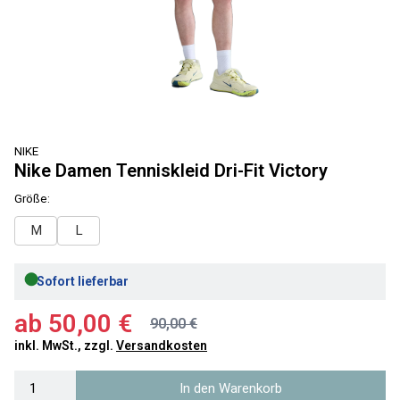
NIKE
Nike Damen Tenniskleid Dri-Fit Victory
Größe:
M
L
●
Sofort lieferbar
ab
50,00 €
90,00 €
inkl. MwSt., zzgl.
Versandkosten
In den Warenkorb