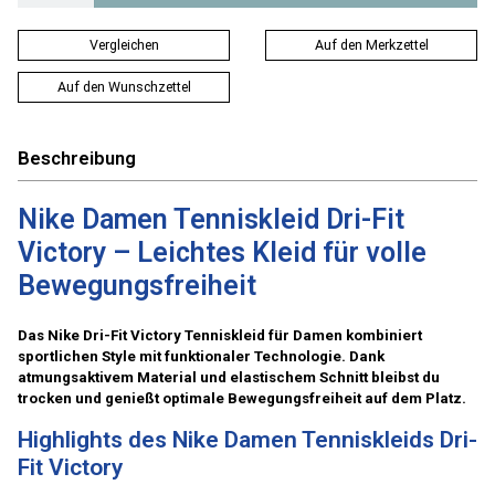
Vergleichen
Auf den Merkzettel
Auf den Wunschzettel
Beschreibung
Nike Damen Tenniskleid Dri-Fit
Victory – Leichtes Kleid für volle
Bewegungsfreiheit
Das Nike Dri-Fit Victory Tenniskleid für Damen kombiniert
sportlichen Style mit funktionaler Technologie. Dank
atmungsaktivem Material und elastischem Schnitt bleibst du
trocken und genießt optimale Bewegungsfreiheit auf dem Platz.
Highlights des Nike Damen Tenniskleids Dri-
Fit Victory