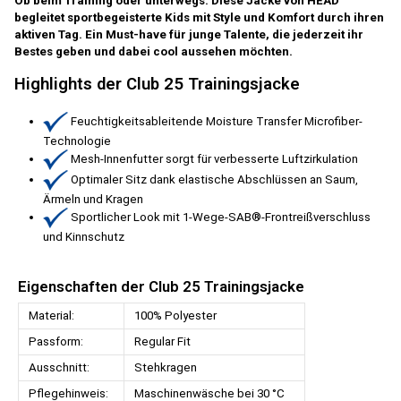
Ob beim Training oder unterwegs: Diese Jacke von HEAD
begleitet sportbegeisterte Kids mit Style und Komfort durch ihren
aktiven Tag. Ein Must-have für junge Talente, die jederzeit ihr
Bestes geben und dabei cool aussehen möchten.
Highlights der Club 25 Trainingsjacke
Feuchtigkeitsableitende Moisture Transfer Microfiber-
Technologie
Mesh-Innenfutter sorgt für verbesserte Luftzirkulation
Optimaler Sitz dank elastische Abschlüssen an Saum,
Ärmeln und Kragen
Sportlicher Look mit 1-Wege-SAB®-Frontreißverschluss
und Kinnschutz
Eigenschaften der Club 25 Trainingsjacke
Material:
100% Polyester
Passform:
Regular Fit
Ausschnitt:
Stehkragen
Pflegehinweis:
Maschinenwäsche bei 30 °C