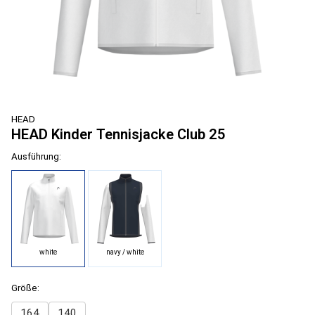
HEAD
HEAD Kinder Tennisjacke Club 25
Ausführung:
white
navy / white
Größe:
164
140