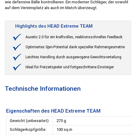
wie defensive Bälle kontrollieren. Ein moderner Schläger, der sowohl
auf dem Vereinsplatz als auch im Match überzeugt.
Highlights des HEAD Extreme TEAM
Auxetic 2.0 für ein kraftvolles, reaktionsschnelles Feedback
Optimiertes Spin-Potential dank spezieller Rahmengeometrie
Leichtes Handling durch ausgewogene Gewichtsverteilung
Ideal für Freizeitspieler und fortgeschrittene Einsteiger
Technische Informationen
Eigenschaften des HEAD Extreme TEAM
Gewicht (unbesaitet):
275 g
Schlägerkopfgröße:
100 sq.in