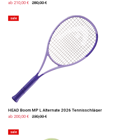
ab 210,00 €
280,00 €
sale
HEAD Boom MP L Alternate 2026 Tennisschläger
ab 200,00 €
230,00 €
sale