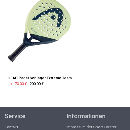
HEAD Padel Schläger Extreme Team
ab 170,00 €
200,00 €
Service
Informationen
Kontakt
Impressum der Sport Forster