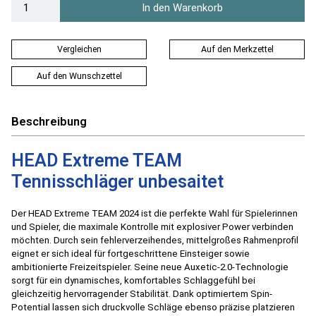
In den Warenkorb
Vergleichen
Auf den Merkzettel
Auf den Wunschzettel
Beschreibung
HEAD Extreme TEAM
Tennisschläger unbesaitet
Der HEAD Extreme TEAM 2024 ist die perfekte Wahl für Spielerinnen
und Spieler, die maximale Kontrolle mit explosiver Power verbinden
möchten. Durch sein fehlerverzeihendes, mittelgroßes Rahmenprofil
eignet er sich ideal für fortgeschrittene Einsteiger sowie
ambitionierte Freizeitspieler. Seine neue Auxetic-2.0-Technologie
sorgt für ein dynamisches, komfortables Schlaggefühl bei
gleichzeitig hervorragender Stabilität. Dank optimiertem Spin-
Potential lassen sich druckvolle Schläge ebenso präzise platzieren