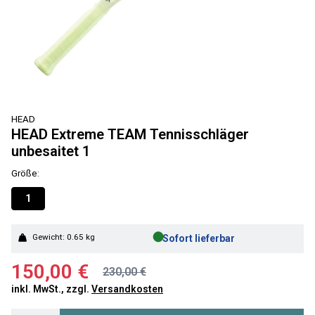
HEAD
HEAD Extreme TEAM Tennisschläger
unbesaitet 1
Größe:
1
●
Gewicht: 0.65 kg
Sofort lieferbar
150,00 €
230,00 €
inkl. MwSt., zzgl.
Versandkosten