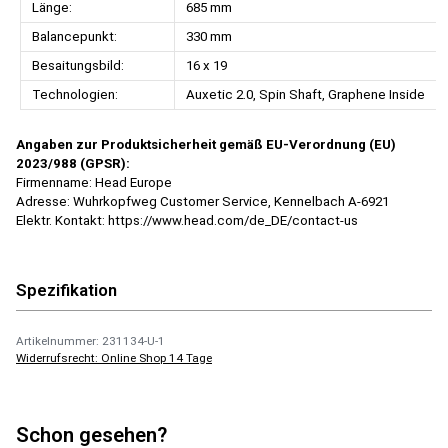
Länge:
685 mm
Balancepunkt:
330 mm
Besaitungsbild:
16 x 19
Technologien:
Auxetic 2.0, Spin Shaft, Graphene Inside
Angaben zur Produktsicherheit gemäß EU-Verordnung (EU)
2023/988 (GPSR):
Firmenname: Head Europe
Adresse: Wuhrkopfweg Customer Service, Kennelbach A-6921
Elektr. Kontakt: https://www.head.com/de_DE/contact-us
Spezifikation
Artikelnummer: 231134-U-1
Widerrufsrecht: Online Shop 14 Tage
Schon gesehen?