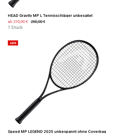
HEAD Gravity MP L Tennisschläger unbesaitet
ab 210,00 €
250,00 €
1 Stück
sale
Speed MP LEGEND 2025 unbespannt ohne Coverbag