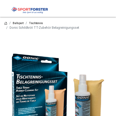
Ballsport
Tischtennis
Donic Schildkröt TT-Zubehör Belagreinigungsset