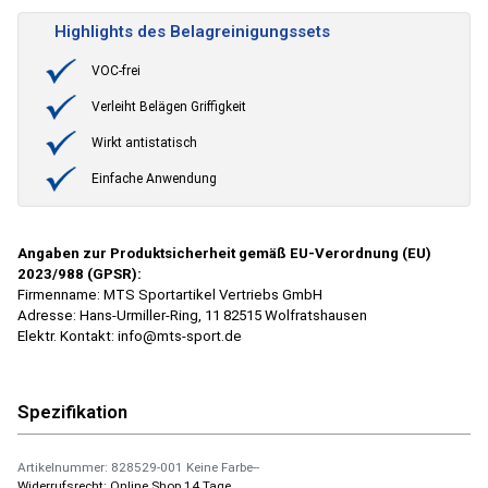
Highlights des Belagreinigungssets
VOC-frei
Verleiht Belägen Griffigkeit
Wirkt antistatisch
Einfache Anwendung
Angaben zur Produktsicherheit gemäß EU-Verordnung (EU)
2023/988 (GPSR):
Firmenname: MTS Sportartikel Vertriebs GmbH
Adresse: Hans-Urmiller-Ring, 11 82515 Wolfratshausen
Elektr. Kontakt: info@mts-sport.de
Spezifikation
Artikelnummer: 828529-001 Keine Farbe--
Widerrufsrecht: Online Shop 14 Tage