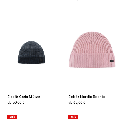
Eisbär Caris Mütze
Eisbär Nordic Beanie
ab 50,00 €
ab 65,00 €
sale
sale