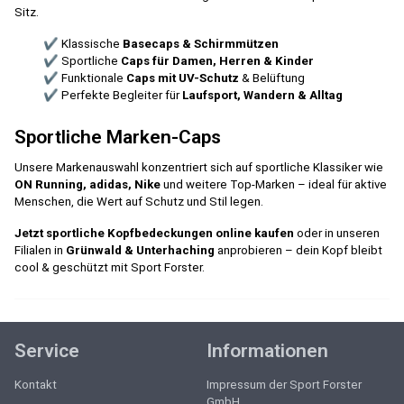
Sitz.
✔ Klassische
Basecaps & Schirmmützen
✔ Sportliche
Caps für Damen, Herren & Kinder
✔ Funktionale
Caps mit UV-Schutz
& Belüftung
✔ Perfekte Begleiter für
Laufsport, Wandern & Alltag
Sportliche Marken-Caps
Unsere Markenauswahl konzentriert sich auf sportliche Klassiker wie
ON Running,
adidas, Nike
und weitere Top-Marken – ideal für aktive
Menschen, die Wert auf Schutz und Stil legen.
Jetzt sportliche Kopfbedeckungen online kaufen
oder in unseren
Filialen in
Grünwald & Unterhaching
anprobieren – dein Kopf bleibt
cool & geschützt mit Sport Forster.
Service
Informationen
Kontakt
Impressum der Sport Forster
GmbH