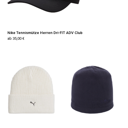
Nike Tennismütze Herren Dri-FIT ADV Club
ab 35,00 €