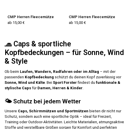
CMP Herren Fleecemütze
CMP Herren Fleecemütze
ab 15,00 €
ab 15,00 €
🧢 Caps & sportliche
Kopfbedeckungen – für Sonne, Wind
& Style
Ob beim
Laufen, Wandern, Radfahren oder im Alltag
– mit der
passenden
Kopfbedeckung
schützt du deinen Kopf zuverlässig vor
Sonne, Wind und Kälte
. Bei
Sport Forster
findest du
funktionale &
stylische Caps
für
Damen, Herren & Kinder
.
🌤️ Schutz bei jedem Wetter
Unsere
Caps, Schirmmützen und Sportmützen
bieten dir nicht nur
Schutz, sondern auch eine sportliche Optik – ideal für Freizeit,
Training oder Outdoor-Aktivitäten. Leichte Materialien, atmungsaktive
Stoffe und verstellbare Größen sorgen für Komfort und perfekten