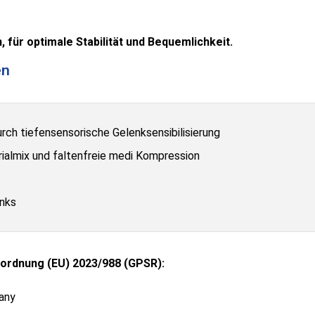
 für optimale Stabilität und Bequemlichkeit.
en
rch tiefensensorische Gelenksensibilisierung
ialmix und faltenfreie medi Kompression
nks
ordnung (EU) 2023/988 (GPSR):
any