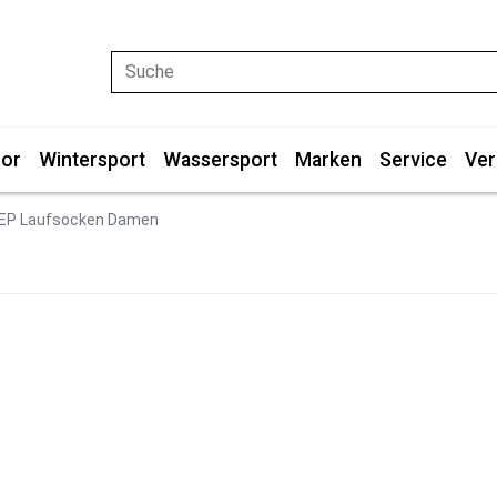
Suche
or
Wintersport
Wassersport
Marken
Service
Ver
EP Laufsocken Damen