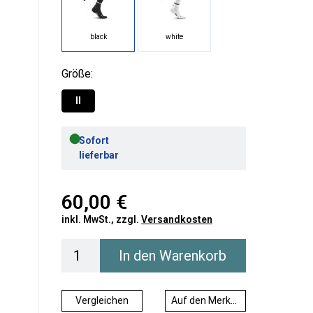
black
white
Größe:
II
●
Sofort
lieferbar
60,00 €
inkl. MwSt., zzgl.
Versandkosten
In den Warenkorb
Vergleichen
Auf den Merkzettel