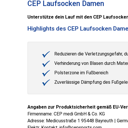
CEP Laufsocken Damen
Unterstütze dein Lauf mit den CEP Laufsocken,
Highlights des CEP Laufsocken Dam
Reduzieren die Verletzungsgefahr, du
Verhinderung von Blasen durch Mater
Polsterzone im Fußbereich
Zuverlässige Dämpfung des Fußgele
Angaben zur Produktsicherheit gemäß EU-Ver
Firmenname: CEP medi GmbH & Co. KG
Adresse: Medicusstraße 1 95448 Bayreuth | Germ
Elektr. Kontakt: info@cepsports.com