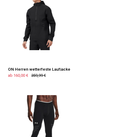
ON Herren wetterfeste Laufjacke
ab 160,00 €
359,99 €