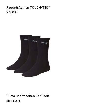
Reusch Ashton TOUCH-TEC™
27,00 €
Puma Sportsocken 3er Pack-
ab 11,00 €