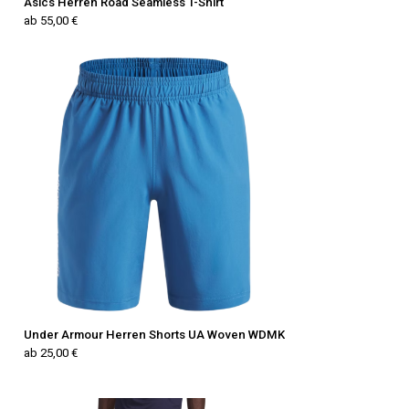
Asics Herren Road Seamless T-Shirt
ab 55,00 €
Under Armour Herren Shorts UA Woven WDMK
ab 25,00 €