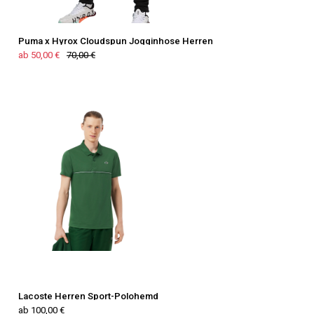
Puma x Hyrox Cloudspun Jogginhose Herren
ab 50,00 €
70,00 €
Lacoste Herren Sport-Polohemd
ab 100,00 €