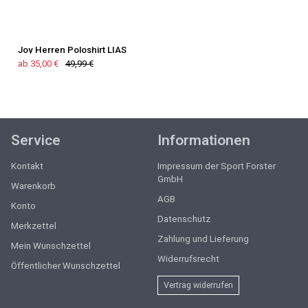
Joy Herren Poloshirt LIAS
ab 35,00 €
49,99 €
Service
Informationen
Kontakt
Impressum der Sport Forster
GmbH
Warenkorb
AGB
Konto
Datenschutz
Merkzettel
Zahlung und Lieferung
Mein Wunschzettel
Widerrufsrecht
Öffentlicher Wunschzettel
Vertrag widerrufen