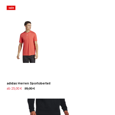
sale
adidas Herren Sportoberteil
ab 25,00 €
35,00 €