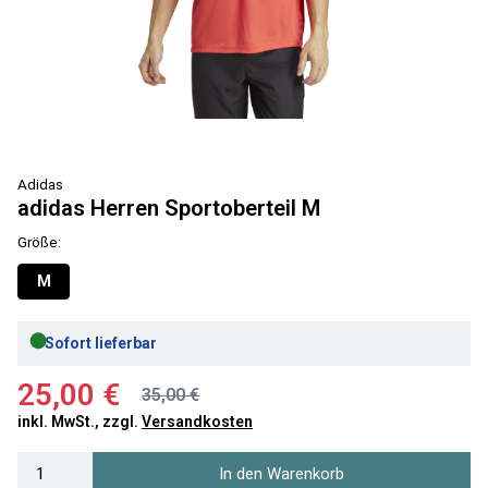
Adidas
adidas Herren Sportoberteil M
Größe:
M
●
Sofort lieferbar
25,00 €
35,00 €
inkl. MwSt., zzgl.
Versandkosten
In den Warenkorb