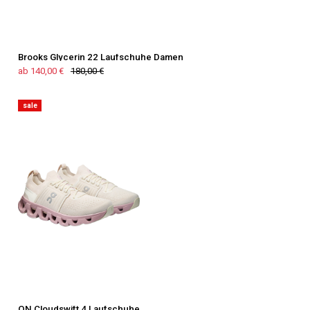
Brooks Glycerin 22 Laufschuhe Damen
ab 140,00 €
180,00 €
sale
ON Cloudswift 4 Laufschuhe