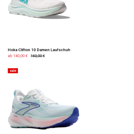
Hoka Clifton 10 Damen Laufschuh
ab 140,00 €
160,00 €
sale