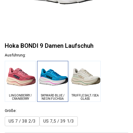
Hoka BONDI 9 Damen Laufschuh
Ausführung:
LINGONBERRY /
SKYWARD BLUE /
TRUFFLE SALT / SEA
CRANBERRY
NEON FUCHSIA
GLASS
Größe:
US 7 / 38 2/3
US 7,5 / 39 1/3