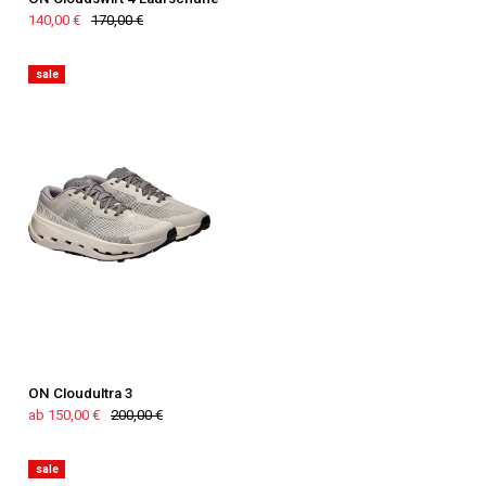
140,00 €
170,00 €
sale
ON Cloudultra 3
ab 150,00 €
200,00 €
sale