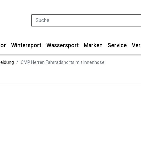
Suche
or
Wintersport
Wassersport
Marken
Service
Ver
leidung
CMP Herren Fahrradshorts mit Innenhose