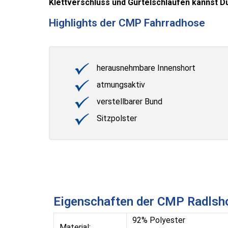
Klettverschluss und Gürtelschlaufen kannst 
Highlights der CMP Fahrradhose
herausnehmbare Innenshort
atmungsaktiv
verstellbarer Bund
Sitzpolster
Eigenschaften der CMP Radlsh
92% Polyester
Material: