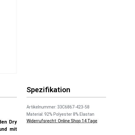
Spezifikation
Artikelnummer: 33C6867-423-58
Material: 92% Polyester 8% Elastan
Widerrufsrecht: Online Shop 14 Tage
den Dry
und mit