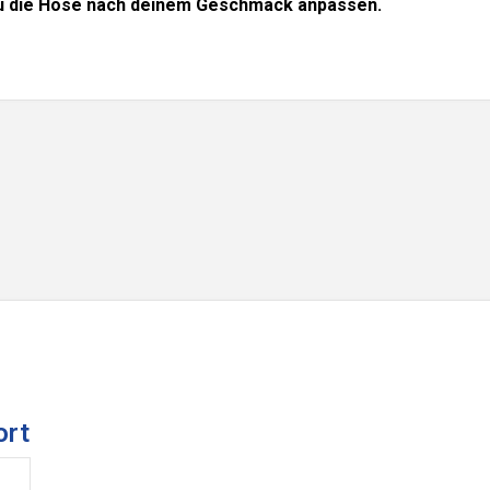
Du die Hose nach deinem Geschmack anpassen.
ort