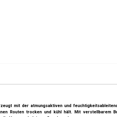
zeugt mit der atmungsaktiven und feuchtigkeitsableiten
inen Routen trocken und kühl hält. Mit
verstellbarem B