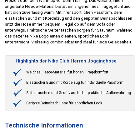
Freizeit oder dein Warm-up vor dem Training. Das weiche, innen
angeraute Fleece-Material bietet ein angenehmes Tragegefühl und
hält dich zuverlässig warm. Mit ihrer sportlichen Passform, dem
elastischen Bund mit Kordelzug und den gerippten Beinabschlüssen
sitzt die Hose immer bequem – egal ob auf dem Sofa oder
unterwegs. Praktische Seitentaschen sorgen für Stauraum, während
das dezente Nike Logo einen cleanen, sportlichen Look
unterstreicht. Vielseitig kombinierbar und ideal für jede Gelegenheit.
Highlights der Nike Club Herren Jogginghose
Weiches Fleece-Material für hohen Tragekomfort
Elastischer Bund mit Kordelzug für individuelle Passform
Seitentaschen und Gesäßtasche für praktische Aufbewahrung
Gerippte Beinabschlüsse für sportlichen Look
Technische Informationen