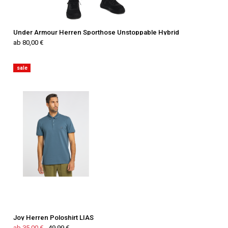
Under Armour Herren Sporthose Unstoppable Hybrid
ab 80,00 €
sale
Joy Herren Poloshirt LIAS
ab 35,00 €
49,99 €