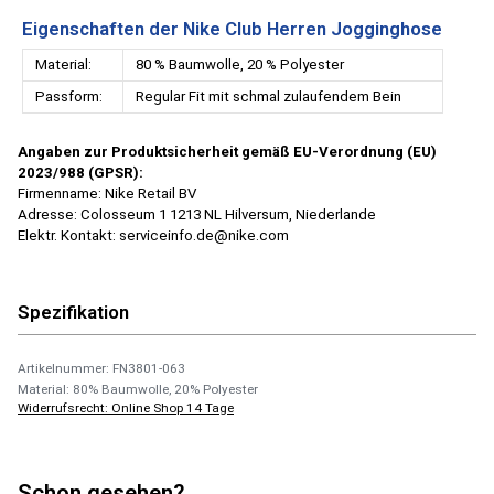
Eigenschaften der Nike Club Herren Jogginghose
Material:
80 % Baumwolle, 20 % Polyester
Passform:
Regular Fit mit schmal zulaufendem Bein
Angaben zur Produktsicherheit gemäß EU-Verordnung (EU)
2023/988 (GPSR):
Firmenname: Nike Retail BV
Adresse: Colosseum 1 1213 NL Hilversum, Niederlande
Elektr. Kontakt: serviceinfo.de@nike.com
Spezifikation
Artikelnummer: FN3801-063
Material: 80% Baumwolle, 20% Polyester
Widerrufsrecht: Online Shop 14 Tage
Schon gesehen?