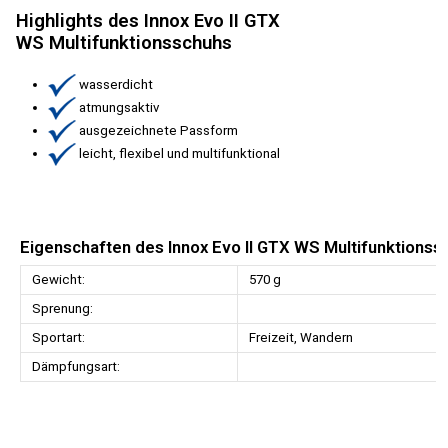
Highlights des Innox Evo II GTX
WS Multifunktionsschuhs
wasserdicht
atmungsaktiv
ausgezeichnete Passform
leicht, flexibel und multifunktional
Eigenschaften des Innox Evo II GTX WS Multifunktionss
Gewicht:
570 g
Sprenung:
Sportart:
Freizeit, Wandern
Dämpfungsart: