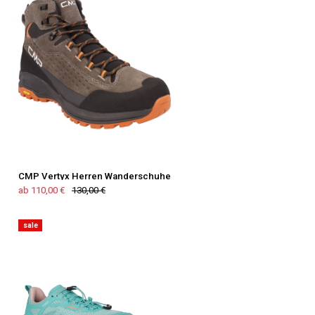
CMP Vertyx Herren Wanderschuhe
ab 110,00 €
130,00 €
sale