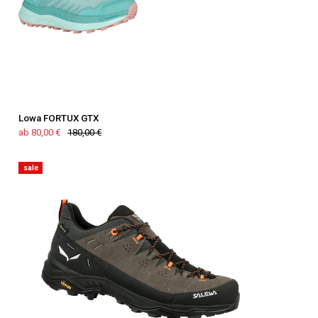
Lowa FORTUX GTX
ab 80,00 €
180,00 €
sale