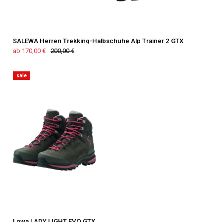
SALEWA Herren Trekking-Halbschuhe Alp Trainer 2 GTX
ab 170,00 €
200,00 €
sale
Lowa LADY LIGHT EVO GTX