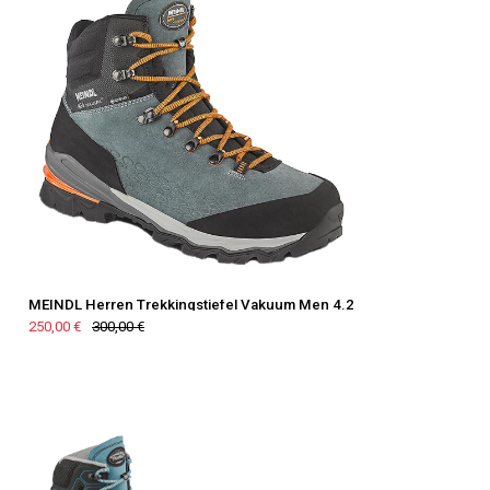
MEINDL Herren Trekkingstiefel Vakuum Men 4.2
250,00 €
300,00 €