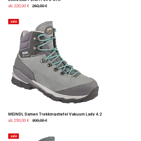
ab 220,00 €
260,00 €
sale
MEINDL Damen Trekkingstiefel Vakuum Lady 4.2
ab 250,00 €
300,00 €
sale