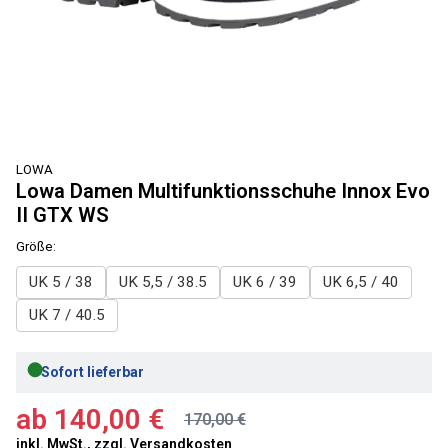
LOWA
Lowa Damen Multifunktionsschuhe Innox Evo
II GTX WS
Größe:
UK 5 / 38
UK 5,5 / 38.5
UK 6 / 39
UK 6,5 / 40
UK 7 / 40.5
●
Sofort lieferbar
ab
140,00 €
170,00 €
inkl. MwSt., zzgl.
Versandkosten