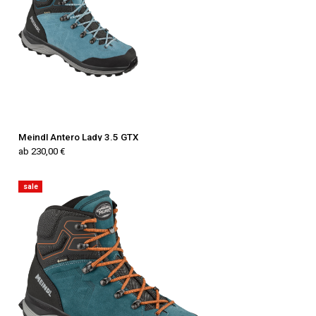
Meindl Antero Lady 3.5 GTX
ab 230,00 €
sale