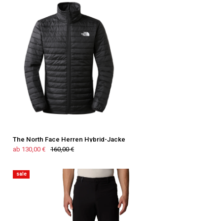
The North Face Herren Hybrid-Jacke
ab 130,00 €
160,00 €
sale