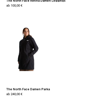
The North Face Refina Damen Leggings
ab 100,00 €
The North Face Damen Parka
ab 240,00 €