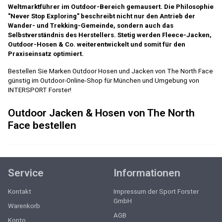
Weltmarktführer im Outdoor-Bereich gemausert. Die Philosophie
"Never Stop Exploring" beschreibt nicht nur den Antrieb der
Wander- und Trekking-Gemeinde, sondern auch das
Selbstverständnis des Herstellers. Stetig werden Fleece-Jacken,
Outdoor-Hosen & Co. weiterentwickelt und somit für den
Praxiseinsatz optimiert.
Bestellen Sie Marken Outdoor Hosen und Jacken von The North Face
günstig im Outdoor-Online-Shop für München und Umgebung von
INTERSPORT Forster!
Outdoor Jacken & Hosen von The North
Face bestellen
Service
Informationen
Kontakt
Impressum der Sport Forster
GmbH
Warenkorb
AGB
Konto