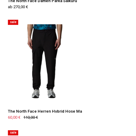
The North Face Damen Parka Saikuru
ab 270,00 €
sale
The North Face Herren Hybrid Hose Ma
60,00 €
110,00 €
sale