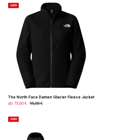
sale
The North Face Damen Glacier Fleece Jacket
ab 75,00 €
95,00 €
sale