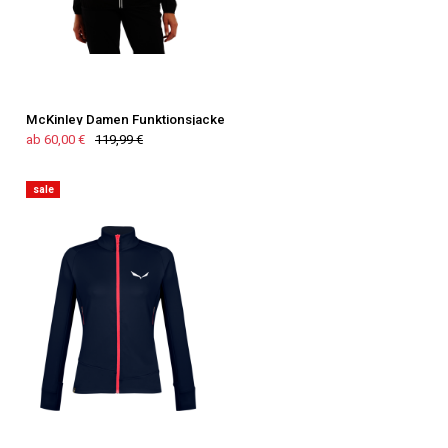
McKinley Damen Funktionsjacke
ab 60,00 €
119,99 €
sale