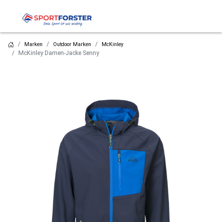
Marken
Outdoor Marken
McKinley
McKinley Damen-Jacke Senny