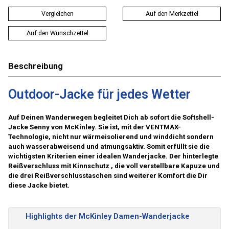
Vergleichen
Auf den Merkzettel
Auf den Wunschzettel
Beschreibung
Outdoor-Jacke für jedes Wetter
Auf Deinen Wanderwegen begleitet Dich ab sofort die Softshell-
Jacke Senny von McKinley. Sie ist, mit der VENTMAX-
Technologie, nicht nur wärmeisolierend und winddicht sondern
auch wasserabweisend und atmungsaktiv. Somit erfüllt sie die
wichtigsten Kriterien einer idealen Wanderjacke. Der hinterlegte
Reißverschluss mit Kinnschutz , die voll verstellbare Kapuze und
die drei Reißverschlusstaschen sind weiterer Komfort die Dir
diese Jacke bietet.
Highlights der McKinley Damen-Wanderjacke