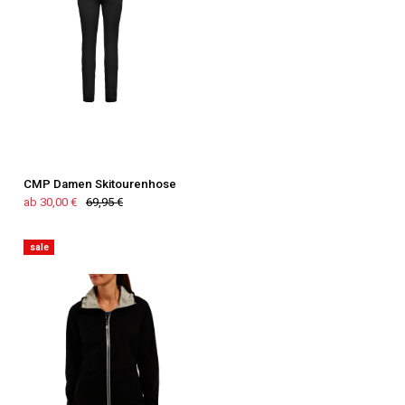
CMP Damen Skitourenhose
ab 30,00 €
69,95 €
sale