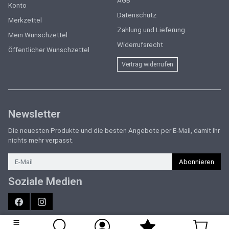
AGB
Konto
Datenschutz
Merkzettel
Zahlung und Lieferung
Mein Wunschzettel
Widerrufsrecht
Öffentlicher Wunschzettel
Vertrag widerrufen
Newsletter
Die neuesten Produkte und die besten Angebote per E-Mail, damit Ihr
nichts mehr verpasst.
Newsletter
Abonnieren
Soziale Medien
Facebook
Instagram
Sport Forster | Marken-Sportartikel für München & Umgebung | Online