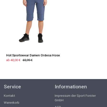
Hot Sportswear Damen Ordesa Hose
ab 40,00 €
69,99 €
Service
Informationen
Kontakt
Impressum der Sport Forster
GmbH
Warenkorb