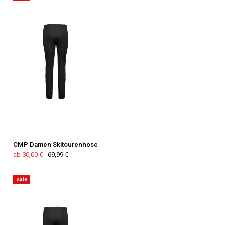
CMP Damen Skitourenhose
ab 30,00 €
69,99 €
sale