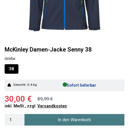
McKinley Damen-Jacke Senny 38
Größe:
38
●
Gewicht: 0.4 kg
Sofort lieferbar
30,00 €
89,99 €
inkl. MwSt., zzgl.
Versandkosten
In den Warenkorb