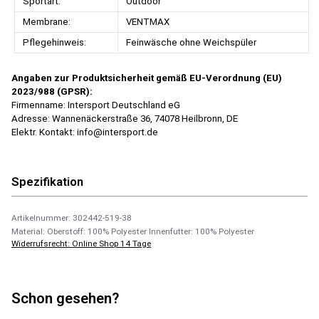
Sportart:
Outdoor
Membrane:
VENTMAX
Pflegehinweis:
Feinwäsche ohne Weichspüler
Angaben zur Produktsicherheit gemäß EU-Verordnung (EU)
2023/988 (GPSR):
Firmenname: Intersport Deutschland eG
Adresse: Wannenäckerstraße 36, 74078 Heilbronn, DE
Elektr. Kontakt: info@intersport.de
Spezifikation
Artikelnummer: 302442-519-38
Material: Oberstoff: 100% Polyester Innenfutter: 100% Polyester
Widerrufsrecht: Online Shop 14 Tage
Schon gesehen?