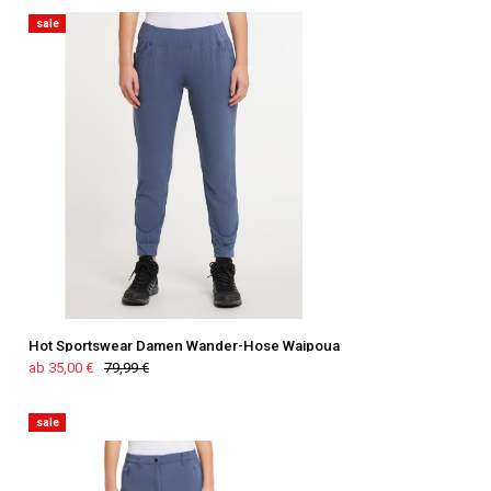
sale
Hot Sportswear Damen Wander-Hose Waipoua
ab 35,00 €
79,99 €
sale