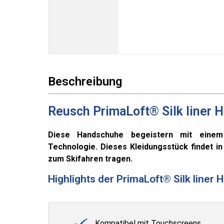
Beschreibung
Reusch PrimaLoft® Silk liner 
Diese Handschuhe begeistern mit einem 
Technologie. Dieses Kleidungsstück findet i
zum Skifahren tragen.
Highlights der PrimaLoft® Silk liner
Kompatibel mit Touchscreens