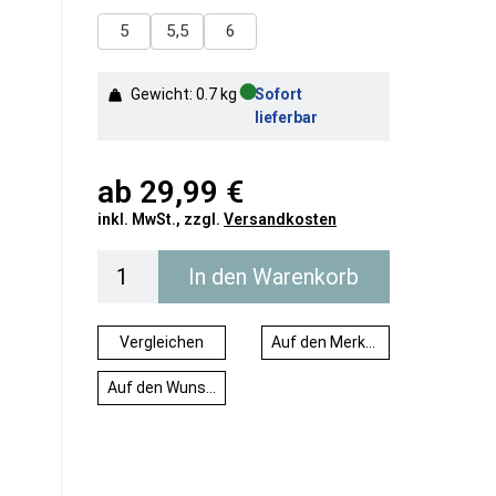
5
5,5
6
●
Gewicht: 0.7 kg
Sofort
lieferbar
ab
29,99 €
inkl. MwSt., zzgl.
Versandkosten
In den Warenkorb
Vergleichen
Auf den Merkzettel
Auf den Wunschzettel