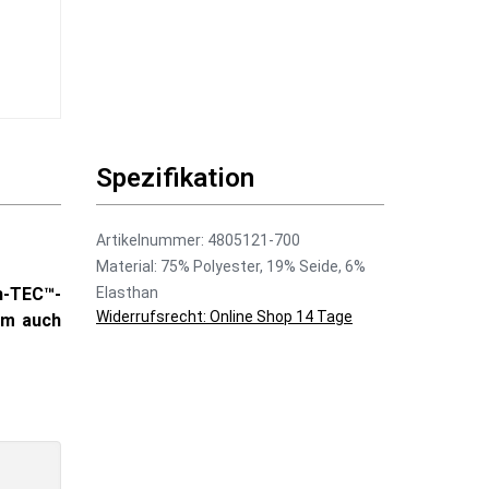
Spezifikation
Artikelnummer: 4805121-700
Material: 75% Polyester, 19% Seide, 6%
h-TEC™-
Elasthan
Widerrufsrecht: Online Shop 14 Tage
em auch