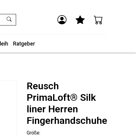
leih
Ratgeber
Reusch
PrimaLoft® Silk
liner Herren
Fingerhandschuhe
Größe: