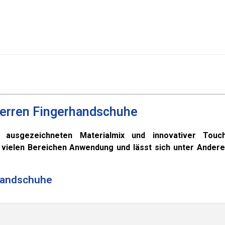
Herren Fingerhandschuhe
ausgezeichneten Materialmix und innovativer Touc
n vielen Bereichen Anwendung und lässt sich unter Ander
 Handschuhe