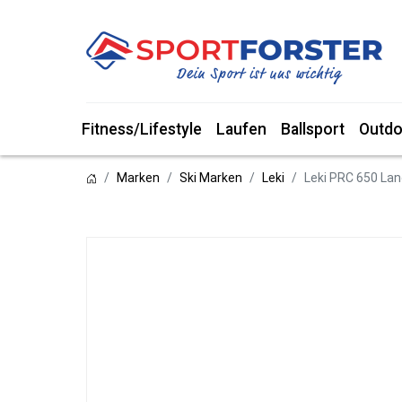
Fitness/Lifestyle
Laufen
Ballsport
Outdo
Marken
Ski Marken
Leki
Leki PRC 650 La