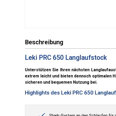
Beschreibung
Leki PRC 650 Langlaufstock
Unterstützen Sie Ihren nächsten Langlaufaus
extrem leicht und bieten dennoch optimalen Ha
sicheren und bequemen Nutzung bei.
Highlights des Leki PRC 650 Langlau
Shark-System an den Schlaufen für 