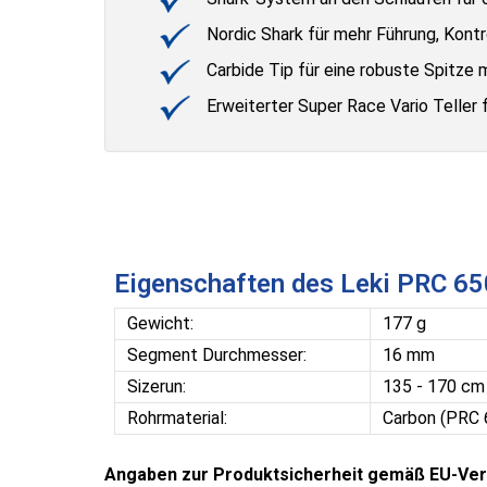
Nordic Shark für mehr Führung, Kont
Carbide Tip für eine robuste Spitze
Erweiterter Super Race Vario Teller 
Eigenschaften des Leki PRC 65
Gewicht:
177 g
Segment Durchmesser:
16 mm
Sizerun:
135 - 170 cm
Rohrmaterial:
Carbon (PRC 
Angaben zur Produktsicherheit gemäß EU-Ver