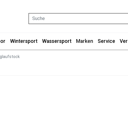
Suche
or
Wintersport
Wassersport
Marken
Service
Ver
nglaufstock