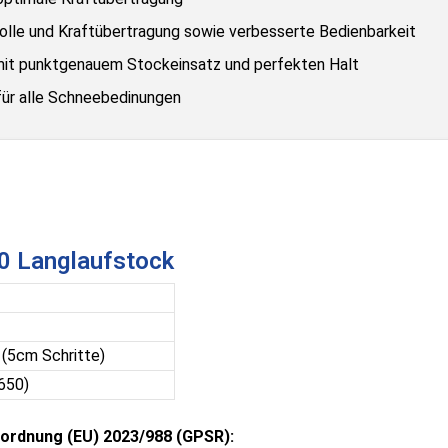
rolle und Kraftübertragung sowie verbesserte Bedienbarkeit
 mit punktgenauem Stockeinsatz und perfekten Halt
für alle Schneebedinungen
0 Langlaufstock
 (5cm Schritte)
650)
ordnung (EU) 2023/988 (GPSR):