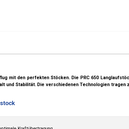
flug mit den perfekten Stöcken. Die PRC 650 Langlaufstöc
lt und Stabilität. Die verschiedenen Technologien tragen 
fstock
optimale Kraftübertragung