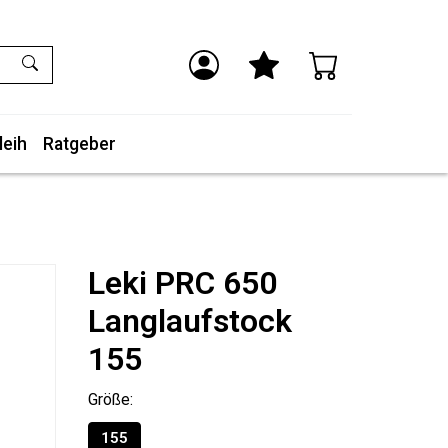
leih
Ratgeber
Leki PRC 650
Langlaufstock
155
Größe:
155