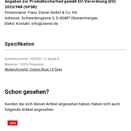
Angaben zur Produktsicherheit gemäß EU-Verordnung (EU)
2023/988 (GPSR):
Firmenname: Franz Ziener GmbH & Co. KG
Adresse: Schwedengasse 5, D-82487 Oberammergau
Elektr. Kontakt: info@ziener.de
Spezifikation
Artikelnummer: 203001-12 black-8
Material: 100% Polyester
Widerrufsrecht: Online Shop 14 Tage
Schon gesehen?
Kunden die sich diesen Artikel angesehen haben, haben sich auch
folgende Artikel angesehen.
sale