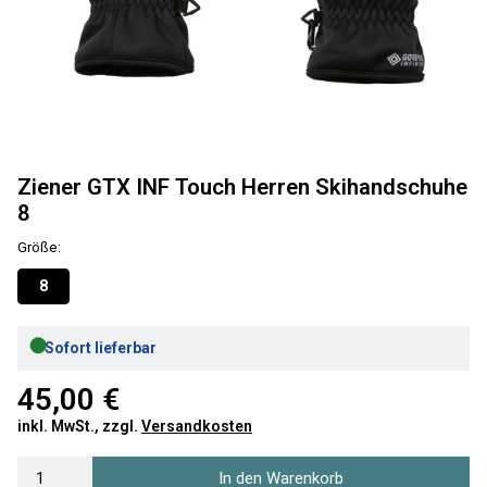
Ziener GTX INF Touch Herren Skihandschuhe
8
Größe:
8
●
Sofort lieferbar
45,00 €
inkl. MwSt., zzgl.
Versandkosten
In den Warenkorb