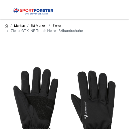
Marken
Ski Marken
Ziener
Ziener GTX INF Touch Herren Skihandschuhe