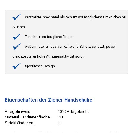
verstärkte Innenhand als Schutz vor möglichem Umknicken bei
Stürzen
Touchscreen-taugliche Finger
Außenmaterial, das vor Kälte und Schutz schützt, jedoch
gleichzeitig für hohe Atmungsaktivität sorgt
Sportliches Design
Eigenschaften der Ziener Handschuhe
Pflegehinweis:
40°C Pflegeleicht
Material Handinnenfläche :
PU
Strickbündchen:
ja