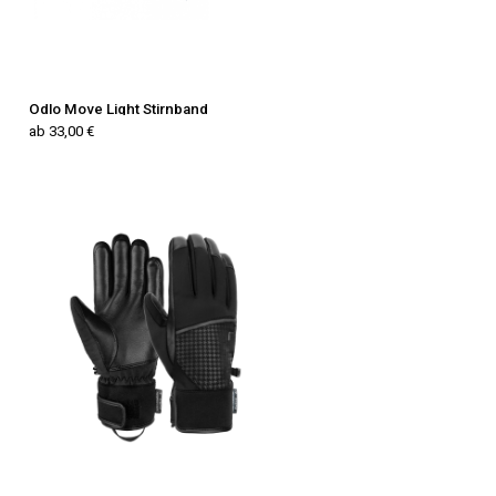
Odlo Move Light Stirnband
ab 33,00 €