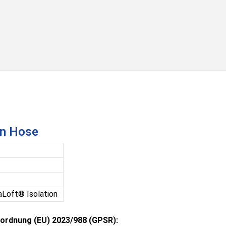
en Hose
aLoft® Isolation
ordnung (EU) 2023/988 (GPSR):