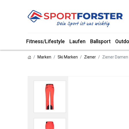
Fitness/Lifestyle
Laufen
Ballsport
Outdo
Marken
Ski Marken
Ziener
Ziener Damen 