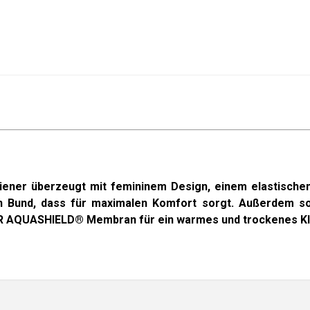
Ziener überzeugt mit femininem Design, einem elastischen
en Bund, dass für maximalen Komfort sorgt. Außerdem so
ER AQUASHIELD® Membran für ein warmes und trockenes Kl