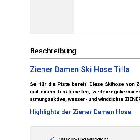
Beschreibung
Ziener Damen Ski Hose Tilla
Sei für die Piste bereit! Diese Skihose von 
und einem funktionellen, weitenregulierbar
atmungsaktive, wasser- und winddichte ZIEN
Highlights der Ziener Damen Hose
wasser- und winddicht