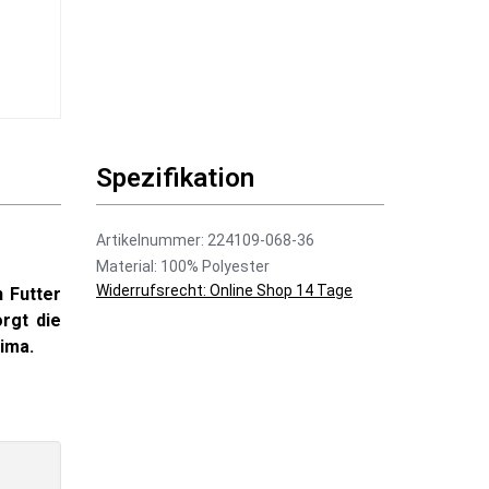
Spezifikation
Artikelnummer: 224109-068-36
Material: 100% Polyester
Widerrufsrecht: Online Shop 14 Tage
 Futter
rgt die
ima.