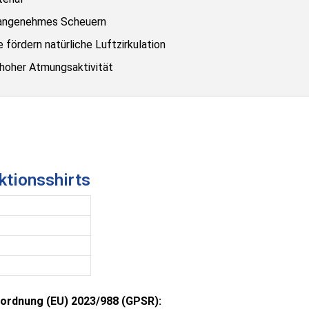
nangenehmes Scheuern
fördern natürliche Luftzirkulation
hoher Atmungsaktivität
ktionsshirts
ordnung (EU) 2023/988 (GPSR):