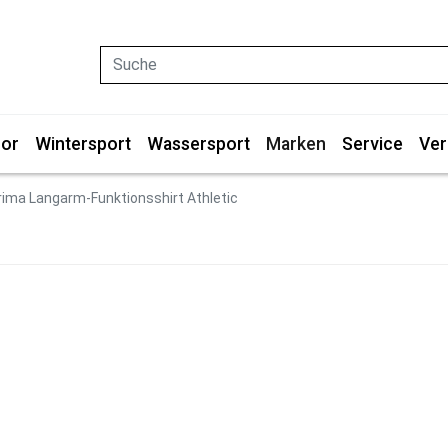
Suche
or
Wintersport
Wassersport
Marken
Service
Ver
rima Langarm-Funktionsshirt Athletic