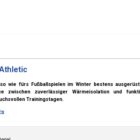
Athletic
 so wie fürs Fußballspielen im Winter bestens ausgerüst
ce zwischen zuverlässiger Wärmeisolation und funkti
uchsvollen Trainingstagen.
ts
erial