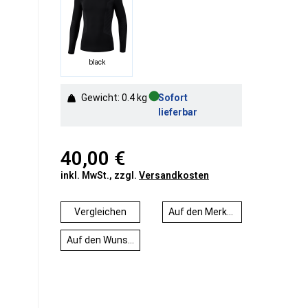
black
●
Gewicht: 0.4 kg
Sofort
lieferbar
40,00 €
inkl. MwSt., zzgl.
Versandkosten
Vergleichen
Auf den Merkzettel
Auf den Wunschzettel