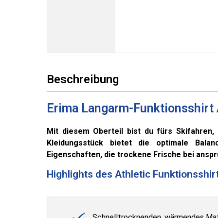
Beschreibung
Erima Langarm-Funktionsshirt 
Mit diesem Oberteil bist du fürs Skifahren,
Kleidungsstück bietet die optimale Balan
Eigenschaften, die trockene Frische bei anspr
Highlights des Athletic Funktionsshir
Schnelltrocknenden, wärmendes Mat