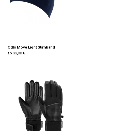
Odlo Move Light Stirnband
ab 33,00 €