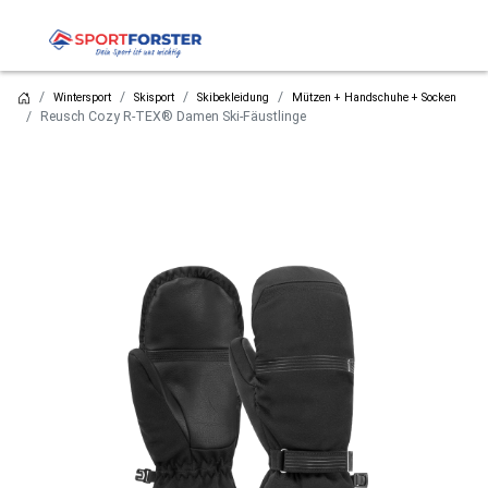
Wintersport
Skisport
Skibekleidung
Mützen + Handschuhe + Socken
Reusch Cozy R-TEX® Damen Ski-Fäustlinge