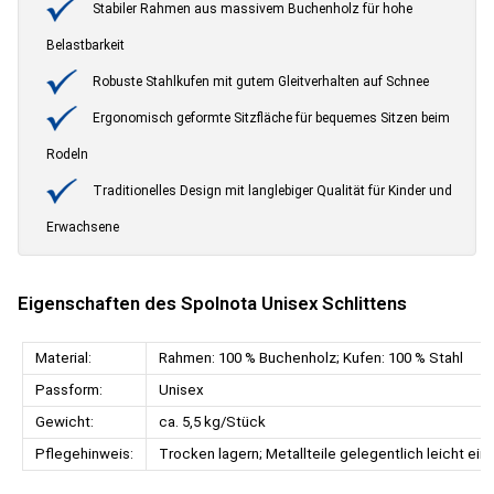
Stabiler Rahmen aus massivem Buchenholz für hohe
Belastbarkeit
Robuste Stahlkufen mit gutem Gleitverhalten auf Schnee
Ergonomisch geformte Sitzfläche für bequemes Sitzen beim
Rodeln
Traditionelles Design mit langlebiger Qualität für Kinder und
Erwachsene
Eigenschaften des Spolnota Unisex Schlittens
Material:
Rahmen: 100 % Buchenholz; Kufen: 100 % Stahl
Passform:
Unisex
Gewicht:
ca. 5,5 kg/Stück
Pflegehinweis:
Trocken lagern; Metallteile gelegentlich leicht ein