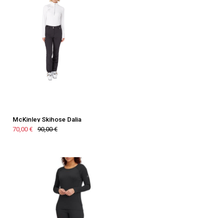
McKinley Skihose Dalia
70,00 €
90,00 €