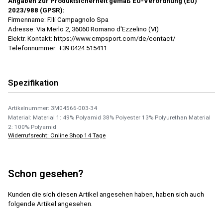
Angaben zur Produktsicherheit gemäß EU-Verordnung (EU)
2023/988 (GPSR):
Firmenname: F.lli Campagnolo Spa
Adresse: Via Merlo 2, 36060 Romano d'Ezzelino (VI)
Elektr. Kontakt: https://www.cmpsport.com/de/contact/
Telefonnummer: +39 0424 515411
Spezifikation
Artikelnummer: 3M04566-003-34
Material: Material 1: 49% Polyamid 38% Polyester 13% Polyurethan Material
2: 100% Polyamid
Widerrufsrecht: Online Shop 14 Tage
Schon gesehen?
Kunden die sich diesen Artikel angesehen haben, haben sich auch
folgende Artikel angesehen.