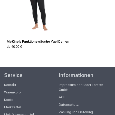
McKinely Funktionswäsche Yael Damen
ab 40,00 €
Service
Informationen
Kontakt
Impressum der Sport Forster
GmbH
Warenkorb
AGB
Konto
Datenschutz
Merkzettel
Zahlung und Lieferung
Mein Wunschzettel