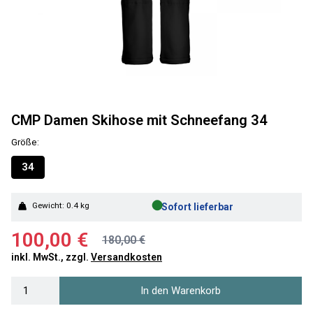
CMP Damen Skihose mit Schneefang 34
Größe:
34
●
Gewicht: 0.4 kg
Sofort lieferbar
100,00 €
180,00 €
inkl. MwSt., zzgl.
Versandkosten
In den Warenkorb