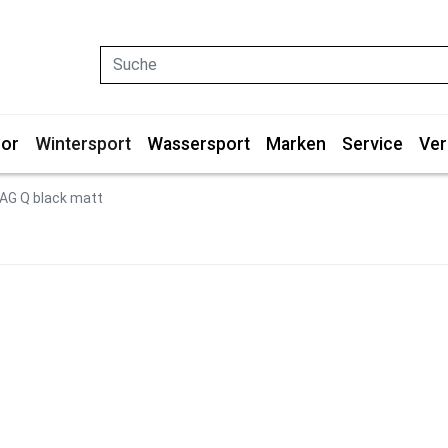
Suche
or
Wintersport
Wassersport
Marken
Service
Ver
AG Q black matt