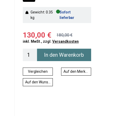
●
Gewicht: 0.35
Sofort
kg
lieferbar
130,00 €
180,00 €
inkl. MwSt., zzgl.
Versandkosten
In den Warenkorb
Vergleichen
Auf den Merkzettel
Auf den Wunschzettel