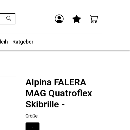
leih
Ratgeber
Alpina FALERA
MAG Quatroflex
Skibrille -
Größe:
-