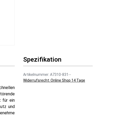
Spezifikation
Artikelnummer: A7310-831--
Widerrufsrecht: Online Shop 14 Tage
chnellen
störende
 für ein
hutz und
ngenehme