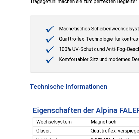
Tragegefühl machen sie zum perfekten Begleiter f
Magnetisches Scheibenwechselsys
Quattroflex-Technologie für kontras
100% UV-Schutz und Anti-Fog-Besc
Komfortabler Sitz und modernes De
Technische Informationen
Eigenschaften der Alpina FALE
Wechselsystem:
Magnetisch
Gläser:
Quattroflex, verspiege