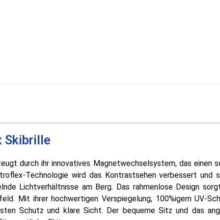
Skibrille
zeugt durch ihr innovatives Magnetwechselsystem, das einen s
troflex-Technologie wird das Kontrastsehen verbessert und 
elnde Lichtverhältnisse am Berg. Das rahmenlose Design sorgt
feld. Mit ihrer hochwertigen Verspiegelung, 100%igem UV-Sc
 besten Schutz und klare Sicht. Der bequeme Sitz und das a