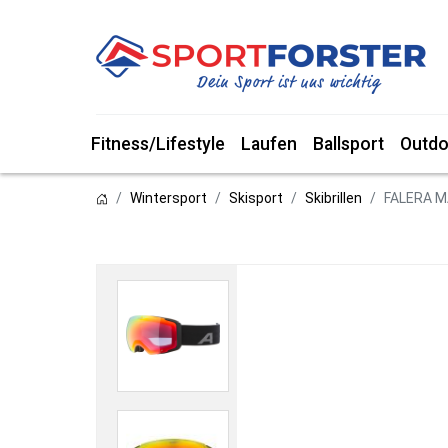
Fitness/Lifestyle
Laufen
Ballsport
Outdo
Wintersport
Skisport
Skibrillen
FALERA M