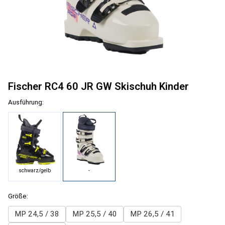
Fischer RC4 60 JR GW Skischuh Kinder
Ausführung:
schwarz/gelb
-
Größe:
MP 24,5 / 38
MP 25,5 / 40
MP 26,5 / 41