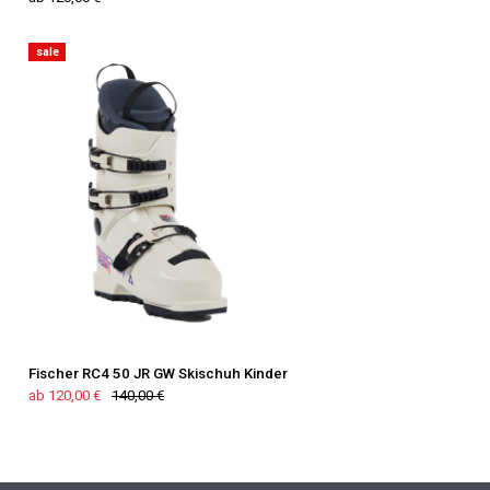
sale
Fischer RC4 50 JR GW Skischuh Kinder
ab 120,00 €
140,00 €