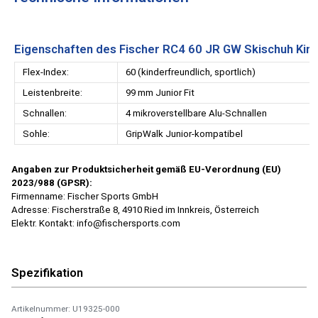
Eigenschaften des Fischer RC4 60 JR GW Skischuh Kin
Flex-Index:
60 (kinderfreundlich, sportlich)
Leistenbreite:
99 mm Junior Fit
Schnallen:
4 mikroverstellbare Alu-Schnallen
Sohle:
GripWalk Junior-kompatibel
Angaben zur Produktsicherheit gemäß EU-Verordnung (EU)
2023/988 (GPSR):
Firmenname: Fischer Sports GmbH
Adresse: Fischerstraße 8, 4910 Ried im Innkreis, Österreich
Elektr. Kontakt: info@fischersports.com
Spezifikation
Artikelnummer: U19325-000