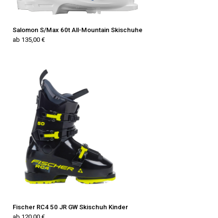
Salomon S/Max 60t All-Mountain Skischuhe
ab 135,00 €
Fischer RC4 50 JR GW Skischuh Kinder
ab 120,00 €