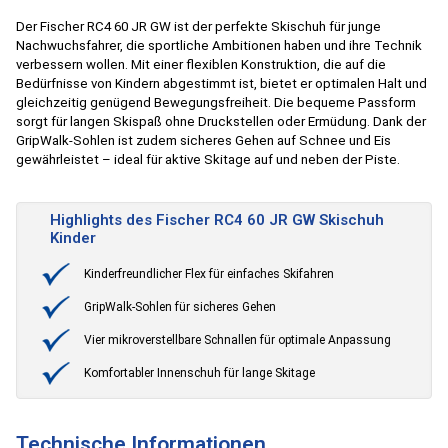
Der Fischer RC4 60 JR GW ist der perfekte Skischuh für junge
Nachwuchsfahrer, die sportliche Ambitionen haben und ihre Technik
verbessern wollen. Mit einer flexiblen Konstruktion, die auf die
Bedürfnisse von Kindern abgestimmt ist, bietet er optimalen Halt und
gleichzeitig genügend Bewegungsfreiheit. Die bequeme Passform
sorgt für langen Skispaß ohne Druckstellen oder Ermüdung. Dank der
GripWalk-Sohlen ist zudem sicheres Gehen auf Schnee und Eis
gewährleistet – ideal für aktive Skitage auf und neben der Piste.
Highlights des Fischer RC4 60 JR GW Skischuh
Kinder
Kinderfreundlicher Flex für einfaches Skifahren
GripWalk-Sohlen für sicheres Gehen
Vier mikroverstellbare Schnallen für optimale Anpassung
Komfortabler Innenschuh für lange Skitage
Technische Informationen