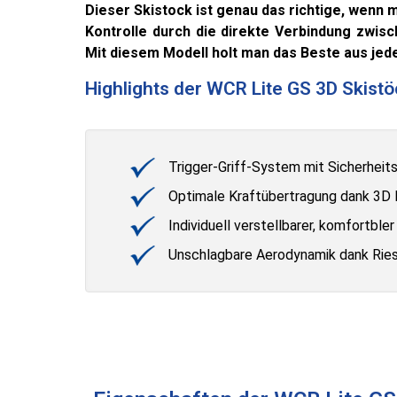
Dieser Skistock ist genau das richtige, wenn
Kontrolle durch die direkte Verbindung zwisc
Mit diesem Modell holt man das Beste aus jed
Highlights der WCR Lite GS 3D Skist
Trigger-Griff-System mit Sicherheit
Optimale Kraftübertragung dank 3D P
Individuell verstellbarer, komfortbler
Unschlagbare Aerodynamik dank Rie