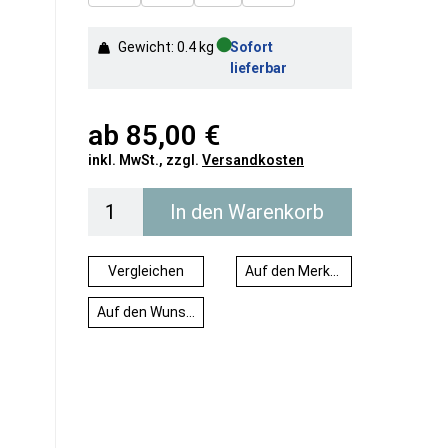
●
Gewicht: 0.4 kg
Sofort
lieferbar
ab
85,00 €
inkl. MwSt., zzgl.
Versandkosten
In den Warenkorb
Vergleichen
Auf den Merkzettel
Auf den Wunschzettel