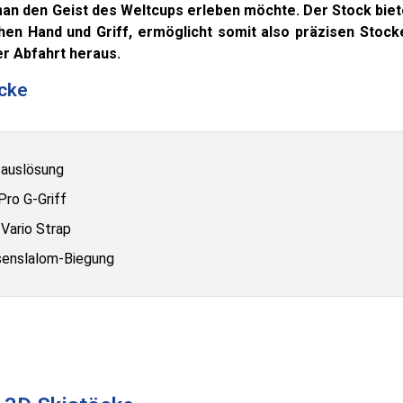
 man den Geist des Weltcups erleben möchte. Der Stock bie
hen Hand und Griff, ermöglicht somit also präzisen Stock
er Abfahrt heraus.
öcke
sauslösung
ro G-Griff
 Vario Strap
senslalom-Biegung