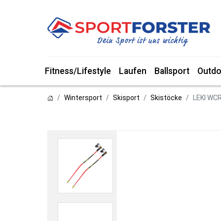
Fitness/Lifestyle
Laufen
Ballsport
Outdo
Wintersport
Skisport
Skistöcke
LEKI WCR