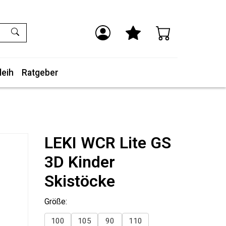
leih
Ratgeber
LEKI WCR Lite GS
3D Kinder
Skistöcke
Größe:
100
105
90
110