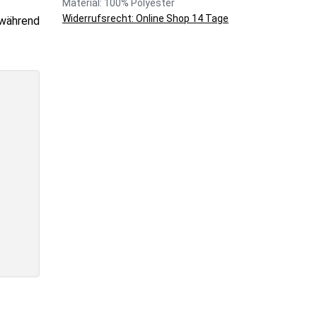
Material: 100% Polyester
Widerrufsrecht: Online Shop 14 Tage
 während