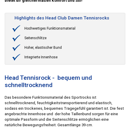
bietet dir gleichermaßen Komfort und Stil!
Highlights des Head Club Damen Tennisrocks
Hochwertiges Funktionsmaterial
Seitenschlitze
Hoher, elastischer Bund
Integrierte Innenhose
Head Tennisrock - bequem und
schnelltrocknend
Das besondere Funktionsmaterial des Sportrocks ist
schnelltrocknend, feuchtigkeitstransportierend und elastisch,
sodass ein trockenes, bequemes Tragegefühl garantiert ist. Die fest
angebrachte Innenhose und der hohe Taillenbund sorgen für eine
optimale Passform und die Seitenschlitze ermöglichen eine
natürliche Bewegungsfreiheit. Gesamtlänge 39 cm.