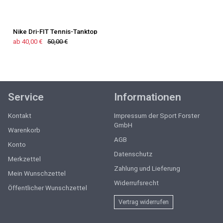
Nike Dri-FIT Tennis-Tanktop
ab 40,00 €
50,00 €
Service
Informationen
Kontakt
Impressum der Sport Forster
GmbH
Warenkorb
AGB
Konto
Datenschutz
Merkzettel
Zahlung und Lieferung
Mein Wunschzettel
Widerrufsrecht
Öffentlicher Wunschzettel
Vertrag widerrufen