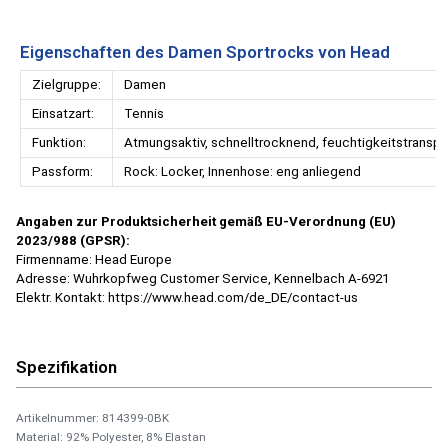
Eigenschaften des Damen Sportrocks von Head
Zielgruppe:
Damen
Einsatzart:
Tennis
Funktion:
Atmungsaktiv, schnelltrocknend, feuchtigkeitstranspo
Passform:
Rock: Locker, Innenhose: eng anliegend
Angaben zur Produktsicherheit gemäß EU-Verordnung (EU)
2023/988 (GPSR):
Firmenname: Head Europe
Adresse: Wuhrkopfweg Customer Service, Kennelbach A-6921
Elektr. Kontakt: https://www.head.com/de_DE/contact-us
Spezifikation
Artikelnummer: 814399-0BK
Material: 92% Polyester, 8% Elastan