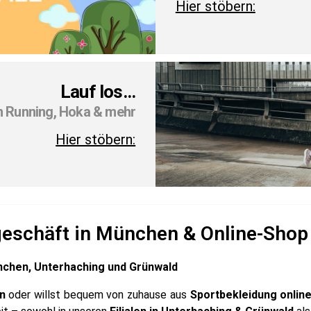
Hier stöbern:
Lauf los...
n Running, Hoka & mehr
Hier stöbern:
geschäft in München & Online-Shop
chen, Unterhaching und Grünwald
n
oder willst bequem von zuhause aus
Sportbekleidung onlin