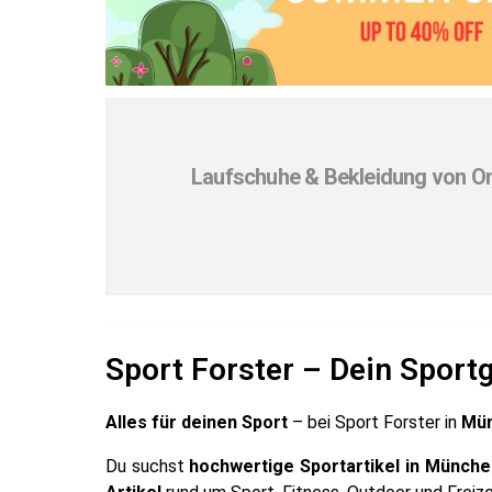
Laufschuhe & Bekleidung von O
Sport Forster – Dein Sport
Alles für deinen Sport
– bei Sport Forster in
Mün
Du suchst
hochwertige Sportartikel in Münche