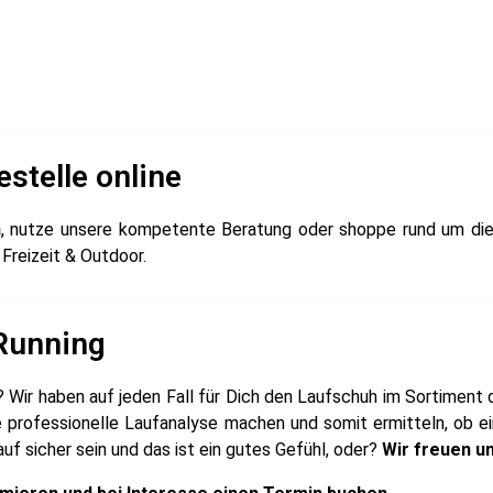
stelle online
n
, nutze unsere kompetente Beratung oder shoppe rund um die
Freizeit & Outdoor.
 Running
? Wir haben auf jeden Fall für Dich den Laufschuh im Sortiment 
eine professionelle Laufanalyse machen und somit ermitteln, ob 
auf sicher sein und das ist ein gutes Gefühl, oder?
Wir freuen u