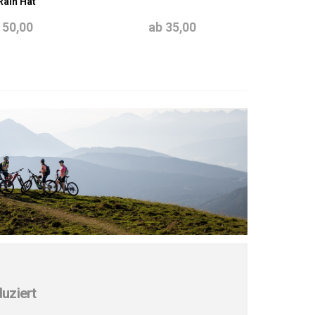
Rain Hat
 50,00
ab 35,00
uziert