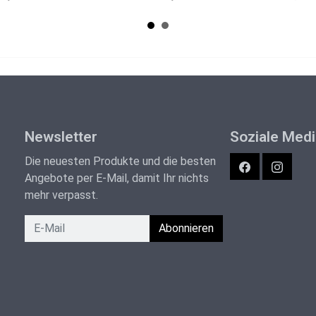
Newsletter
Soziale Med
Die neuesten Produkte und die besten
Facebook
Instagra
Angebote per E-Mail, damit Ihr nichts
mehr verpasst.
Newsletter
Abonnieren