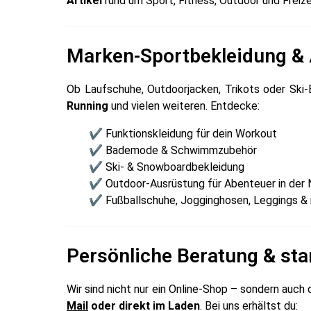
Artikel
rund um Sport, Fitness, Outdoor und Freiz
Marken-Sportbekleidung & 
Ob Laufschuhe, Outdoorjacken, Trikots oder Ski-
Running
und vielen weiteren. Entdecke:
✔ Funktionskleidung für dein Workout
✔ Bademode & Schwimmzubehör
✔ Ski- & Snowboardbekleidung
✔ Outdoor-Ausrüstung für Abenteuer in der 
✔ Fußballschuhe, Jogginghosen, Leggings &
Persönliche Beratung & sta
Wir sind nicht nur ein Online-Shop – sondern auc
Mail
oder direkt im Laden
. Bei uns erhältst du: