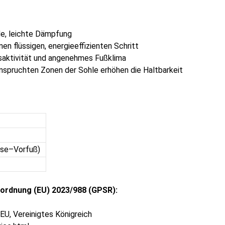
e, leichte Dämpfung
 flüssigen, energieeffizienten Schritt
aktivität und angenehmes Fußklima
spruchten Zonen der Sohle erhöhen die Haltbarkeit
rse–Vorfuß)
ordnung (EU) 2023/988 (GPSR):
U, Vereinigtes Königreich