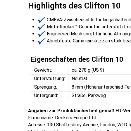
Highlights des Clifton 10
CMEVA-Zwischensohle für langanhaltend
Meta-Rocker™-Geometrie unterstützt einen
Engineered Mesh sorgt für hohe Atmungs
Abriebfeste Gummieinsätze an stark bean
Eigenschaften des Clifton 10
Gewicht:
ca. 278 g (US 9)
Unterstützung:
Neutral
Sprengung:
8 mm (Höhenunterschied Fe
Untergrund:
Straße, Parkweg
Angaben zur Produktsicherheit gemäß EU-Ver
Firmenname: Deckers Europe Ltd
Adresse: 130 Shaftesbury Avenue, London, W1D 5E