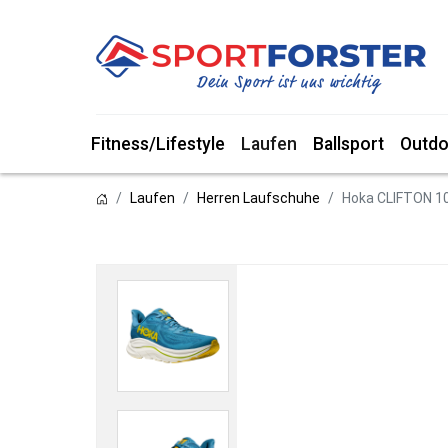
Fitness/Lifestyle
Laufen
Ballsport
Outdo
Laufen
Herren Laufschuhe
Hoka CLIFTON 1