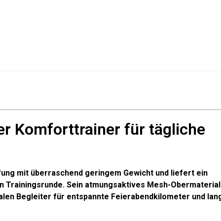
er Komforttrainer für tägliche
ung mit überraschend geringem Gewicht und liefert ein
en Trainingsrunde. Sein atmungsaktives Mesh-Obermaterial
len Begleiter für entspannte Feierabendkilometer und lan